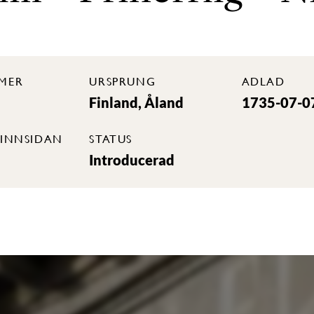
MER
URSPRUNG
ADLAD
Finland, Åland
1735-07-0
INNSIDAN
STATUS
Introducerad