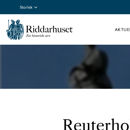
Storlek
AKTUE
Reuterhol