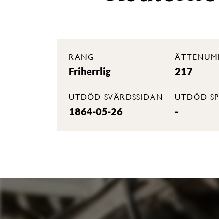
RANG
ÄTTENUM
Friherrlig
217
UTDÖD SVÄRDSSIDAN
UTDÖD SP
1864-05-26
-