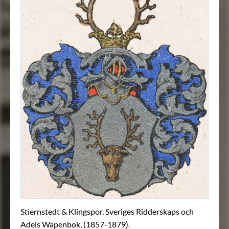
Stiernstedt & Klingspor, Sveriges Ridderskaps och
Adels Wapenbok, (1857-1879).