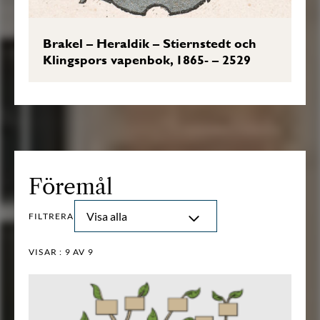
Brakel – Heraldik – Stiernstedt och
Klingspors vapenbok, 1865- – 2529
Föremål
Visa alla
FILTRERA
VISAR :
9
AV 9