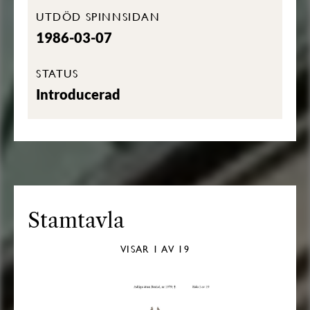
UTDÖD SPINNSIDAN
1986-03-07
STATUS
Introducerad
Stamtavla
VISAR
1
AV 19