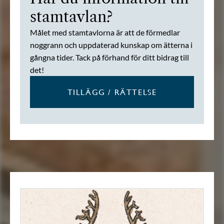
stamtavlan?
Målet med stamtavlorna är att de förmedlar
noggrann och uppdaterad kunskap om ätterna i
gångna tider. Tack på förhand för ditt bidrag till
det!
TILLÄGG / RÄTTELSE