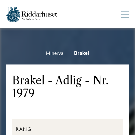
Minerva
Brakel
Brakel - Adlig - Nr.
1979
RANG