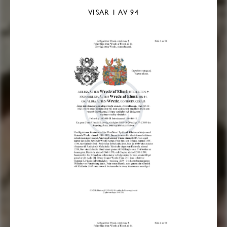
VISAR
1
AV 94