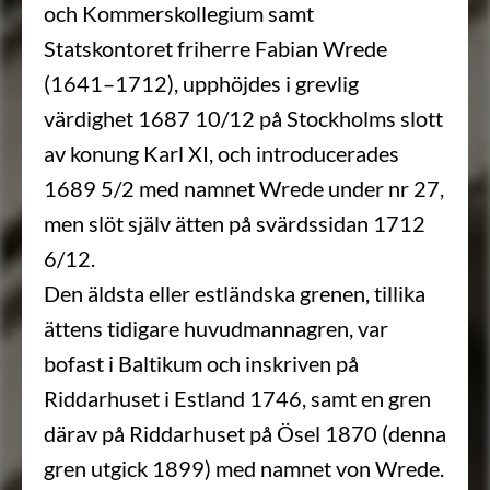
och Kommerskollegium samt
Statskontoret friherre Fabian Wrede
(1641–1712), upphöjdes i grevlig
värdighet 1687 10/12 på Stockholms slott
av konung Karl XI, och introducerades
1689 5/2 med namnet Wrede under nr 27,
men slöt själv ätten på svärdssidan 1712
6/12.
Den äldsta eller estländska grenen, tillika
ättens tidigare huvudmannagren, var
bofast i Baltikum och inskriven på
Riddarhuset i Estland 1746, samt en gren
därav på Riddarhuset på Ösel 1870 (denna
gren utgick 1899) med namnet von Wrede.