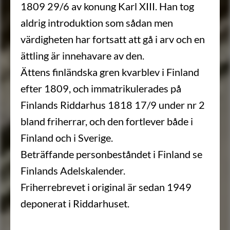
1809 29/6 av konung Karl XIII. Han tog
aldrig introduktion som sådan men
värdigheten har fortsatt att gå i arv och en
ättling är innehavare av den.
Ättens finländska gren kvarblev i Finland
efter 1809, och immatrikulerades på
Finlands Riddarhus 1818 17/9 under nr 2
bland friherrar, och den fortlever både i
Finland och i Sverige.
Beträffande personbeståndet i Finland se
Finlands Adelskalender.
Friherrebrevet i original är sedan 1949
deponerat i Riddarhuset.