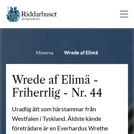
Minerva
Wrede af Elimä
Wrede af Elimä -
Friherrlig - Nr. 44
Uradlig ätt som härstammar från
Westfalen i Tyskland. Äldste kände
företrädare är en Everhardus Wrethe