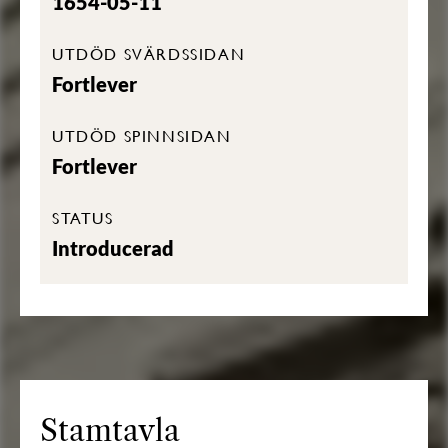
1654-05-11
UTDÖD SVÄRDSSIDAN
Fortlever
UTDÖD SPINNSIDAN
Fortlever
STATUS
Introducerad
Stamtavla