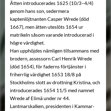
Ätten introducerades 1625 (10/3–4/4)
genom hans son, sedermera
kaptenlöjtnanten Casper Wrede (död
1667), men ätten uteslöts 1654 ur
matrikeln såsom varande introducerad i
högre värdighet.
Han upphöjdes nämligen tillsammans med
brodern, assessorn Carl Henrik Wrede
(död 1654), för faderns förtjänster i
friherrlig värdighet 1653 18/8 på
Stockholms slott av drottning Kristina, och
introducerades 1654 11/5 med namnet
Wrede af Elimä under nr 44.
Lantmarskalken, presidenten i Kammar-