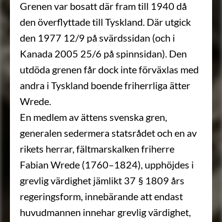
Grenen var bosatt där fram till 1940 då
den överflyttade till Tyskland. Där utgick
den 1977 12/9 på svärdssidan (och i
Kanada 2005 25/6 på spinnsidan). Den
utdöda grenen får dock inte förväxlas med
andra i Tyskland boende friherrliga ätter
Wrede.
En medlem av ättens svenska gren,
generalen sedermera statsrådet och en av
rikets herrar, fältmarskalken friherre
Fabian Wrede (1760–1824), upphöjdes i
grevlig värdighet jämlikt 37 § 1809 års
regeringsform, innebärande att endast
huvudmannen innehar grevlig värdighet,