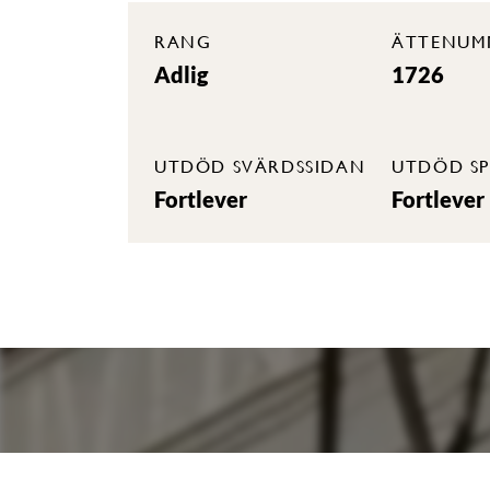
RANG
ÄTTENUM
Adlig
1726
UTDÖD SVÄRDSSIDAN
UTDÖD SP
Fortlever
Fortlever