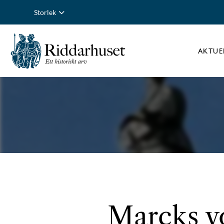
Storlek
AKTUE
Marcks v