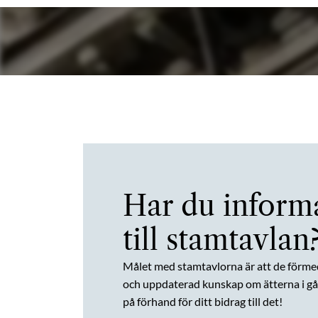
Har du inform
till stamtavlan
Målet med stamtavlorna är att de förme
och uppdaterad kunskap om ätterna i gån
på förhand för ditt bidrag till det!