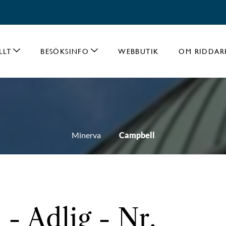
LLT
BESÖKSINFO
WEBBUTIK
OM RIDDAR
Minerva
Campbell
- Adlig - Nr.