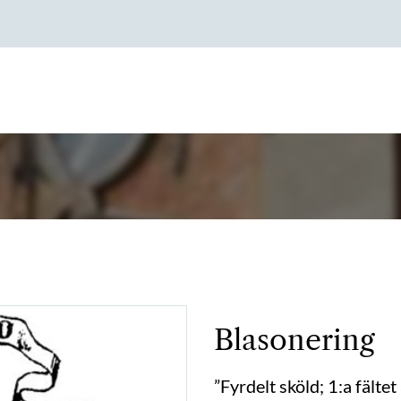
Blasonering
”Fyrdelt sköld; 1:a fältet 