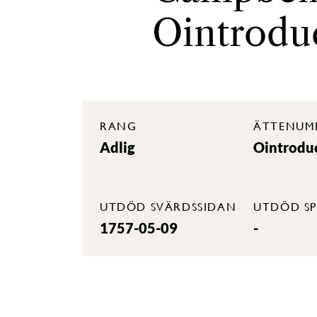
Ointrodu
RANG
ÄTTENUM
Adlig
Ointrodu
UTDÖD SVÄRDSSIDAN
UTDÖD SP
1757-05-09
-