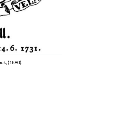
ok, (1890).