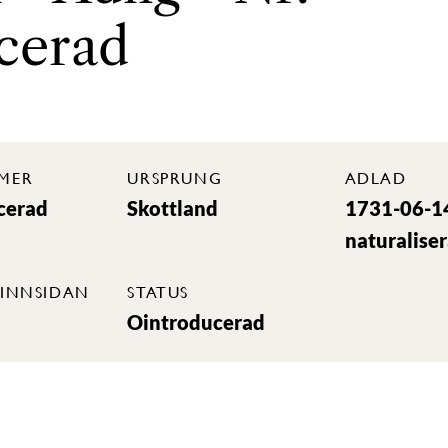
cerad
MER
URSPRUNG
ADLAD
cerad
Skottland
1731-06-1
naturalise
INNSIDAN
STATUS
Ointroducerad