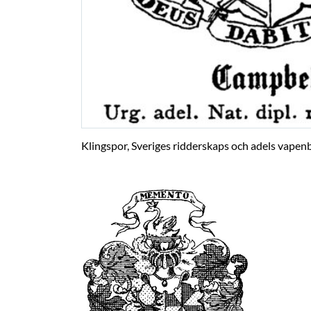
Klingspor, Sveriges ridderskaps och adels vapenb