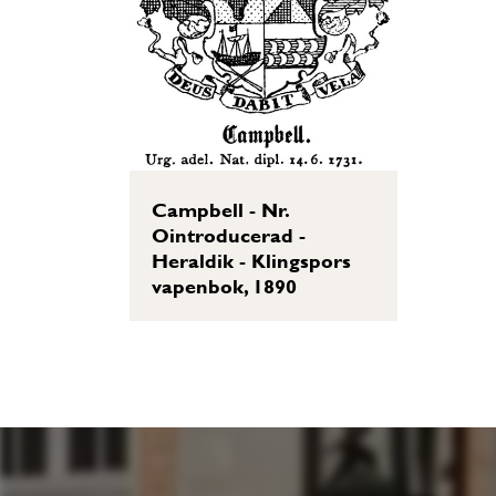
Campbell - Nr.
Ointroducerad -
Heraldik - Klingspors
vapenbok, 1890