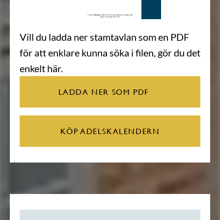
Vill du ladda ner stamtavlan som en PDF
för att enklare kunna söka i filen, gör du det
enkelt här.
LADDA NER SOM PDF
KÖP ADELSKALENDERN