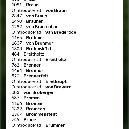
1091
Braun
Ointroducerad
von Braun
2347
von Braun
1490
Brauner
1292
von Braunjohan
Ointroducerad
van Brederode
1165
Brehmer
1837
von Brehmer
1308
Brehmsköld
484
Breitholtz
Ointroducerad
Breitholtz
762
Brenner
1464
Brenner
520
Brennerfelt
Ointroducerad
Brethaupt
Ointroducerad
von Brevern
883
von Brobergen
587
Broman
1166
Broman
1322
Broméen
1367
Brommenstedt
745
Bruce
Ointroducerad
Brummer