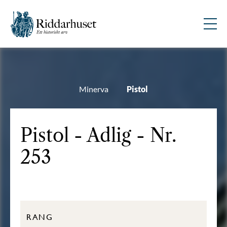
Minerva
Pistol
Pistol - Adlig - Nr.
253
RANG