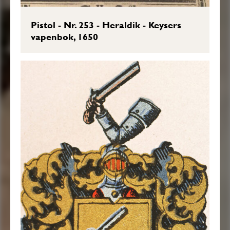
Pistol - Nr. 253 - Heraldik - Keysers
vapenbok, 1650