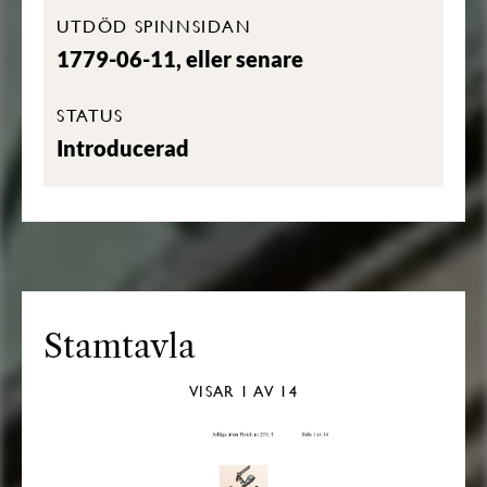
UTDÖD SPINNSIDAN
1779-06-11, eller senare
STATUS
Introducerad
Stamtavla
VISAR
1
AV 14