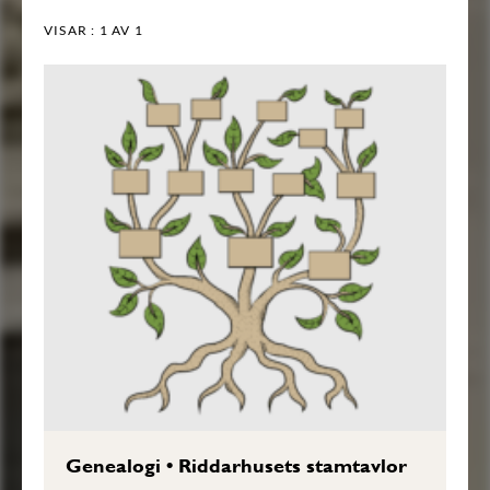
VISAR :
1
AV 1
Genealogi
•
Riddarhusets stamtavlor