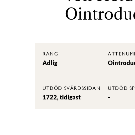
Ointrodu
RANG
ÄTTENUM
Adlig
Ointrodu
UTDÖD SVÄRDSSIDAN
UTDÖD SP
1722, tidigast
-