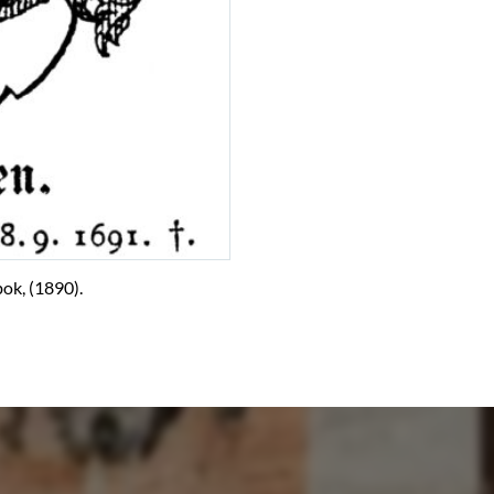
ok, (1890).