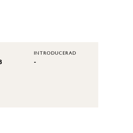
INTRODUCERAD
8
-