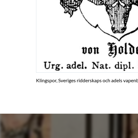
Klingspor, Sveriges ridderskaps och adels vapenb