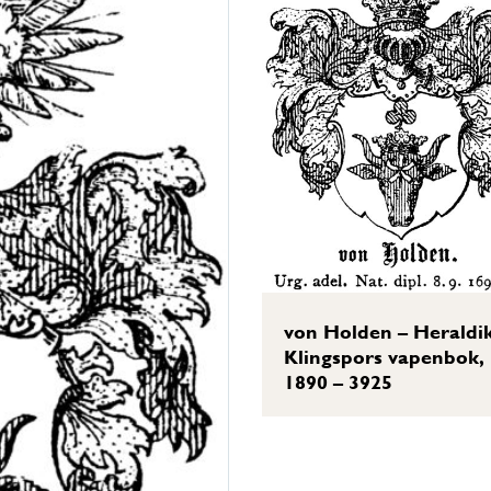
von Holden – Heraldik
Klingspors vapenbok,
1890 – 3925