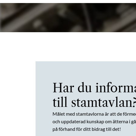
Har du inform
till stamtavlan
Målet med stamtavlorna är att de förme
och uppdaterad kunskap om ätterna i gån
på förhand för ditt bidrag till det!