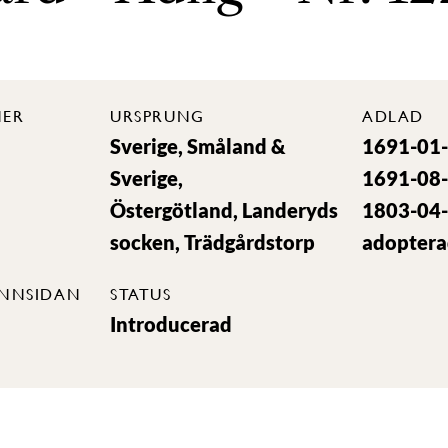
ER
URSPRUNG
ADLAD
Sverige, Småland &
1691-01-
Sverige,
1691-08-
Östergötland, Landeryds
1803-04-
socken, Trädgårdstorp
adopter
INNSIDAN
STATUS
Introducerad