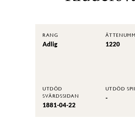
RANG
ÄTTENUMM
Adlig
1220
UTDÖD
UTDÖD SP
SVÄRDSSIDAN
-
1881-04-22