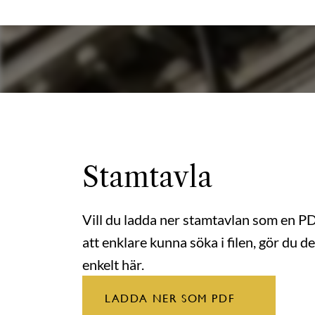
Stamtavla
Vill du ladda ner stamtavlan som en P
att enklare kunna söka i filen, gör du de
enkelt här.
LADDA NER SOM PDF