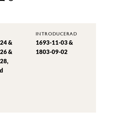
INTRODUCERAD
24 &
1693-11-03 &
26 &
1803-09-02
28,
ad