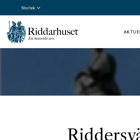
Storlek
AKTUE
Riddersvä