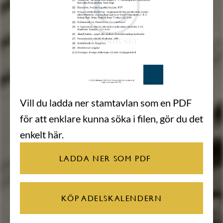
Vill du ladda ner stamtavlan som en PDF
för att enklare kunna söka i filen, gör du det
enkelt här.
LADDA NER SOM PDF
KÖP ADELSKALENDERN