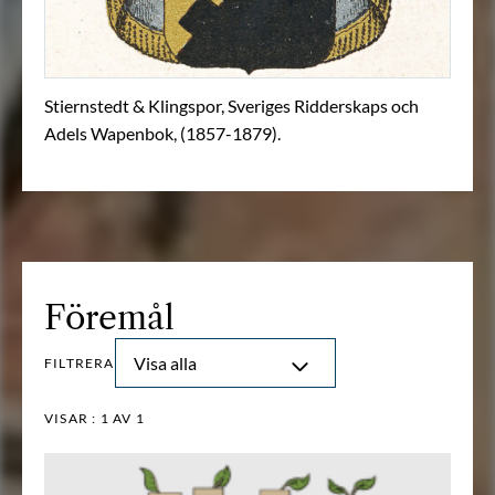
Stiernstedt & Klingspor, Sveriges Ridderskaps och
Adels Wapenbok, (1857-1879).
Föremål
Visa alla
FILTRERA
VISAR :
1
AV 1