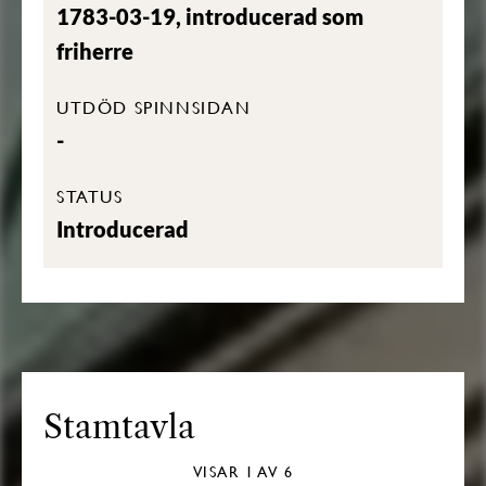
1783-03-19, introducerad som
friherre
UTDÖD SPINNSIDAN
-
STATUS
Introducerad
Stamtavla
VISAR
1
AV 6