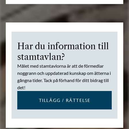
Har du information till
stamtavlan?
Målet med stamtavlorna är att de förmedlar
noggrann och uppdaterad kunskap om ätterna i
gångna tider. Tack på förhand för ditt bidrag till
det!
TILLÄGG / RÄTTELSE