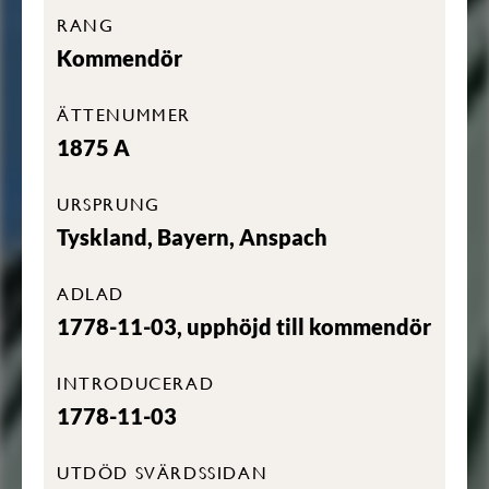
RANG
Kommendör
ÄTTENUMMER
1875 A
URSPRUNG
Tyskland, Bayern, Anspach
ADLAD
1778-11-03, upphöjd till kommendör
INTRODUCERAD
1778-11-03
UTDÖD SVÄRDSSIDAN