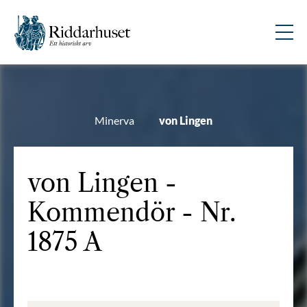
Minerva
von Lingen
von Lingen -
Kommendör - Nr.
1875 A