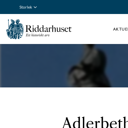
Storlek
AKTUE
Adlerbeth