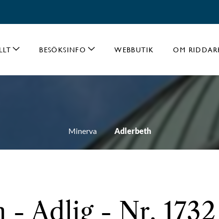
LLT
BESÖKSINFO
WEBBUTIK
OM RIDDAR
Minerva
Adlerbeth
 - Adlig - Nr. 1732