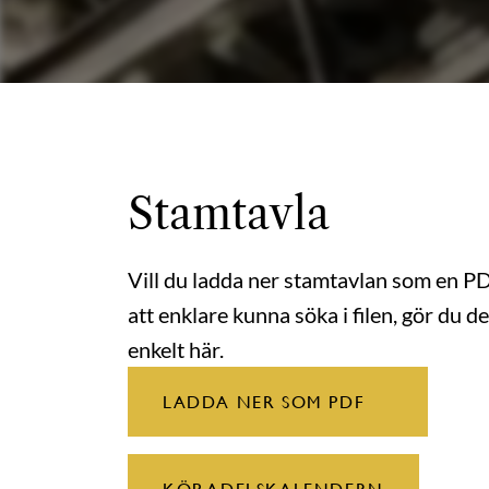
Stamtavla
Vill du ladda ner stamtavlan som en P
att enklare kunna söka i filen, gör du de
enkelt här.
LADDA NER SOM PDF
KÖP ADELSKALENDERN