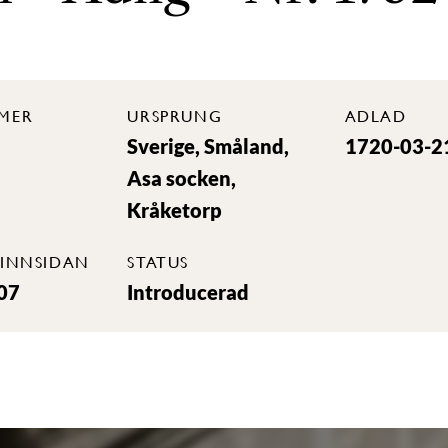
MER
URSPRUNG
ADLAD
Sverige, Småland,
1720-03-2
Asa socken,
Kråketorp
INNSIDAN
STATUS
07
Introducerad