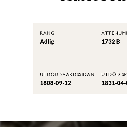
RANG
ÄTTENUM
Adlig
1732 B
UTDÖD SVÄRDSSIDAN
UTDÖD SP
1808-09-12
1831-04-