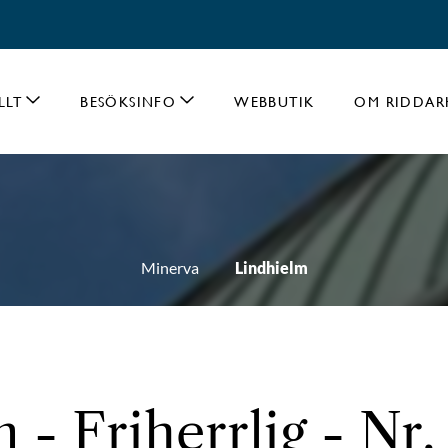
LLT
BESÖKSINFO
WEBBUTIK
OM RIDDAR
Minerva
Lindhielm
 - Friherrlig - Nr.