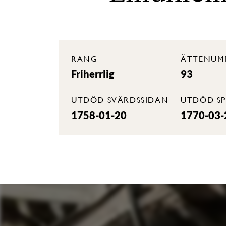
RANG
ÄTTENUM
Friherrlig
93
UTDÖD SVÄRDSSIDAN
UTDÖD SP
1758-01-20
1770-03-