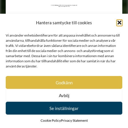
Hantera samtycke till cookies
Vi använder enhetsidentifierare för att anpassa innehållet och annonserna till
användarna, tillhandahålla funktioner för sociala medier och analysera vår
trafik. Vi vidarebefordrar även sådana identifierare och annan information
från din enhet till de sociala medier och annons- och analysföretag som vi
samarbetar med. Dessa kan i sin tur kombinera informationen med annan
information som du har tillhandahållit eller som de har samlat in när du har
använt deras tjänster.
Godkänn
Avböj
Se inställningar
Cookie Policy
Privacy Statement