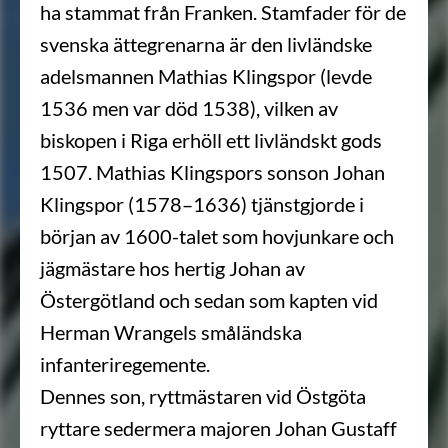
ha stammat från Franken. Stamfader för de
svenska ättegrenarna är den livländske
adelsmannen Mathias Klingspor (levde
1536 men var död 1538), vilken av
biskopen i Riga erhöll ett livländskt gods
1507. Mathias Klingspors sonson Johan
Klingspor (1578–1636) tjänstgjorde i
början av 1600-talet som hovjunkare och
jägmästare hos hertig Johan av
Östergötland och sedan som kapten vid
Herman Wrangels småländska
infanteriregemente.
Dennes son, ryttmästaren vid Östgöta
ryttare sedermera majoren Johan Gustaff