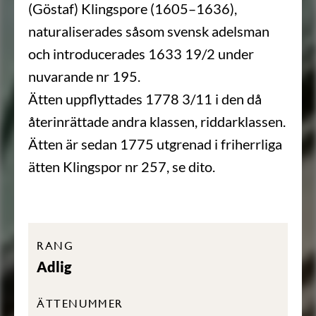
(Göstaf) Klingspore (1605–1636),
naturaliserades såsom svensk adelsman
och introducerades 1633 19/2 under
nuvarande nr 195.
Ätten uppflyttades 1778 3/11 i den då
återinrättade andra klassen, riddarklassen.
Ätten är sedan 1775 utgrenad i friherrliga
ätten Klingspor nr 257, se dito.
RANG
Adlig
ÄTTENUMMER