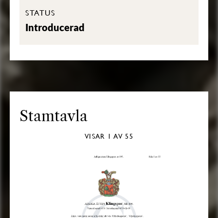
STATUS
Introducerad
Stamtavla
VISAR
1
AV 55