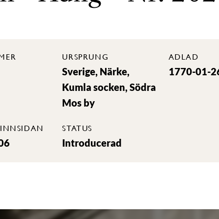
MER
URSPRUNG
ADLAD
Sverige, Närke,
1770-01-2
Kumla socken, Södra
Mos by
INNSIDAN
STATUS
06
Introducerad