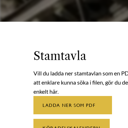
Stamtavla
Vill du ladda ner stamtavlan som en P
att enklare kunna söka i filen, gör du de
enkelt här.
LADDA NER SOM PDF
KÖP ADELSKALENDERN