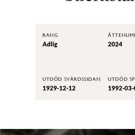
RANG
ÄTTENUM
Adlig
2024
UTDÖD SVÄRDSSIDAN
UTDÖD SP
1929-12-12
1992-03-