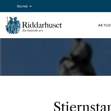
Storlek
AKTUE
Stiernsta