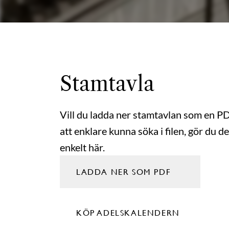
Stamtavla
Vill du ladda ner stamtavlan som en P
att enklare kunna söka i filen, gör du de
enkelt här.
LADDA NER SOM PDF
KÖP ADELSKALENDERN