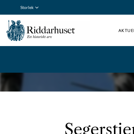
Storlek
AKTUE
Segerstie