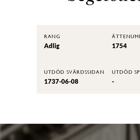
RANG
ÄTTENUM
Adlig
1754
UTDÖD SVÄRDSSIDAN
UTDÖD SP
1737-06-08
-