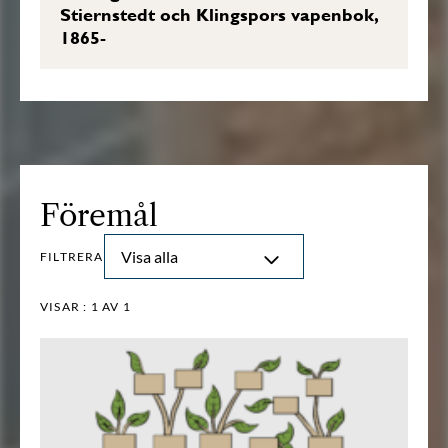
Stiernstedt och Klingspors vapenbok,
1865-
Föremål
Visa alla
FILTRERA
VISAR :
1
AV 1