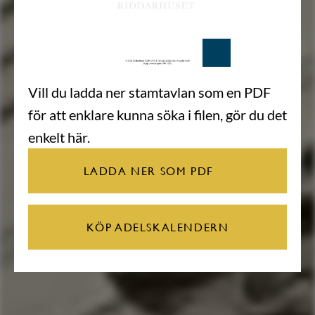
Vill du ladda ner stamtavlan som en PDF
för att enklare kunna söka i filen, gör du det
enkelt här.
LADDA NER SOM PDF
KÖP ADELSKALENDERN