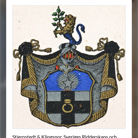
Stiernstedt & Klingspor, Sveriges Ridderskaps och