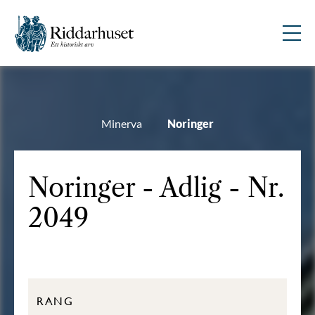
Minerva
Noringer
Noringer - Adlig - Nr.
2049
RANG