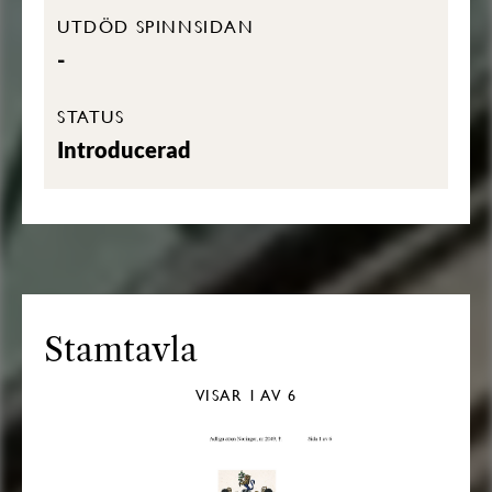
UTDÖD SPINNSIDAN
-
STATUS
Introducerad
Stamtavla
VISAR
1
AV 6