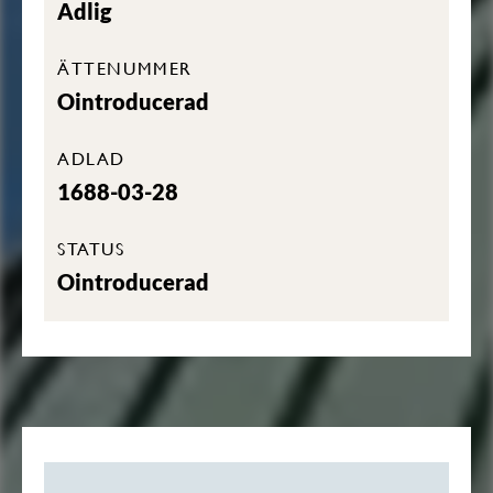
Adlig
ÄTTENUMMER
Ointroducerad
ADLAD
1688-03-28
STATUS
Ointroducerad