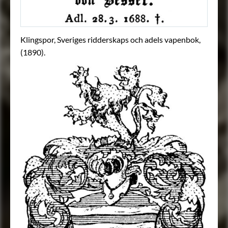
Klingspor, Sveriges ridderskaps och adels vapenbok,
(1890).