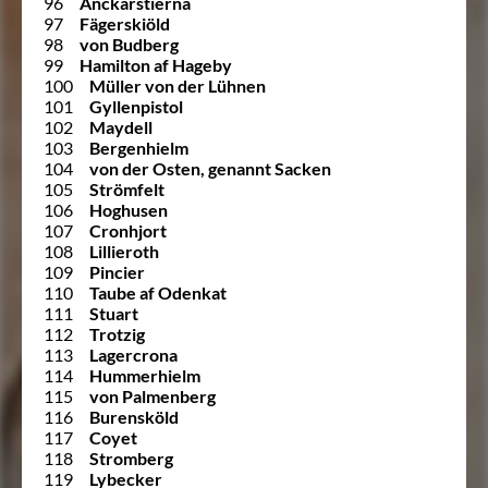
96
Anckarstierna
97
Fägerskiöld
98
von Budberg
99
Hamilton af Hageby
100
Müller von der Lühnen
101
Gyllenpistol
102
Maydell
103
Bergenhielm
104
von der Osten, genannt Sacken
105
Strömfelt
106
Hoghusen
107
Cronhjort
108
Lillieroth
109
Pincier
110
Taube af Odenkat
111
Stuart
112
Trotzig
113
Lagercrona
114
Hummerhielm
115
von Palmenberg
116
Burensköld
117
Coyet
118
Stromberg
119
Lybecker