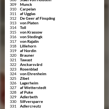
309
Munck
310
Carpelan
311
af Ugglas
312
De Geer af Finspång
313
von Platen
314
Toll
315
von Krassow
316
von Stedingk
317
von Rajalin
318
Lilliehorn
319
af Nordin
320
Brauner
321
Tawast
322
Anckarsvärd
323
Rosenblad
324
von Ehrenheim
325
Zibet
326
Lagerheim
327
af Wetterstedt
328
af Puke
329
Adlerbeth
330
Silfversparre
331
Adlercreutz