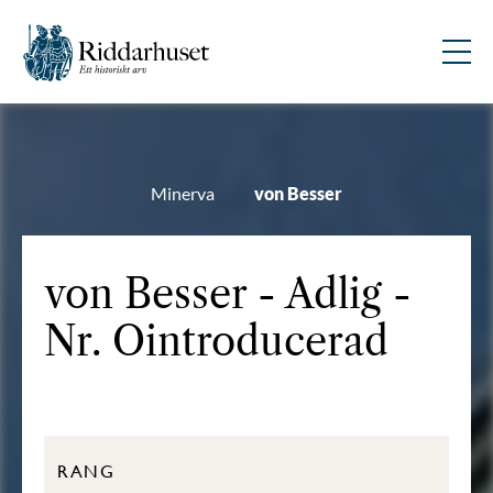
Minerva
von Besser
von Besser - Adlig -
Nr. Ointroducerad
RANG