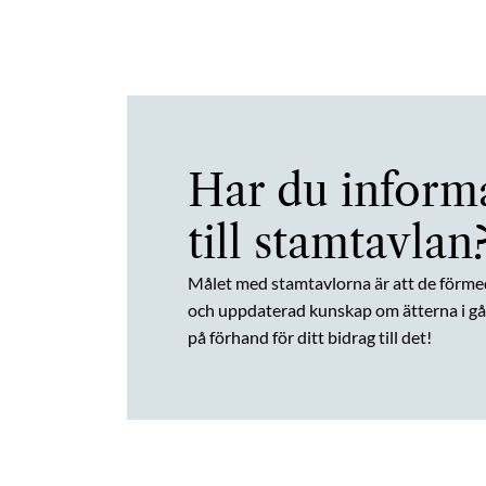
Har du inform
till stamtavlan
Målet med stamtavlorna är att de förme
och uppdaterad kunskap om ätterna i gån
på förhand för ditt bidrag till det!