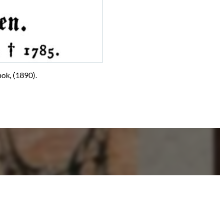
ok, (1890).