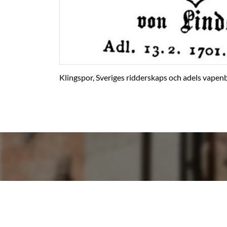
Klingspor, Sveriges ridderskaps och adels vapenb