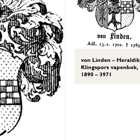
von Linden – Heraldik
Klingspors vapenbok,
1890 – 3971