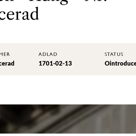
cerad
MER
ADLAD
STATUS
cerad
1701-02-13
Ointroduc