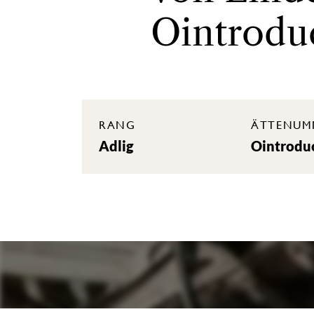
Ointrodu
RANG
ÄTTENUM
Adlig
Ointrodu