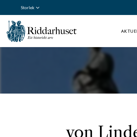
Storlek
AKTUE
von Linde