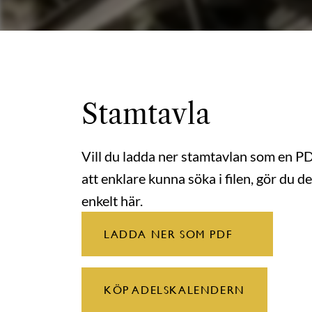
Stamtavla
Vill du ladda ner stamtavlan som en P
att enklare kunna söka i filen, gör du de
enkelt här.
LADDA NER SOM PDF
KÖP ADELSKALENDERN