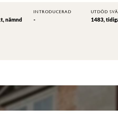
INTRODUCERAD
UTDÖD SVÄ
kt, nämnd
-
1483, tidig