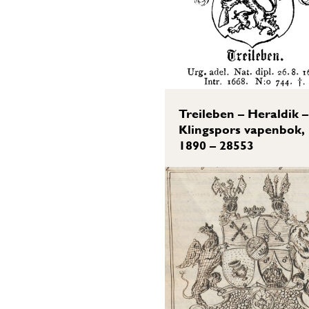
Treileben – Heraldik –
Klingspors vapenbok,
1890 – 28553