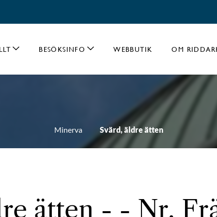
LLT
BESÖKSINFO
WEBBUTIK
OM RIDDAR
Minerva
Svärd, äldre ätten
re ätten - - Nr. Fr