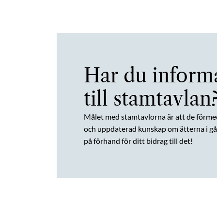
Har du inform
till stamtavlan
Målet med stamtavlorna är att de förme
och uppdaterad kunskap om ätterna i gån
på förhand för ditt bidrag till det!