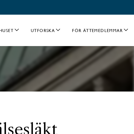
HUSET
UTFORSKA
FÖR ÄTTEMEDLEMMAR
älsesläkt