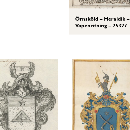
Örnsköld – Heraldik –
Vapenritning – 25327