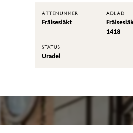
ÄTTENUMMER
ADLAD
Frälsesläkt
Frälseslä
1418
STATUS
Uradel