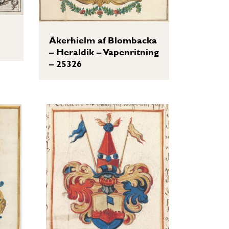
Åkerhielm af Blombacka
– Heraldik – Vapenritning
– 25326