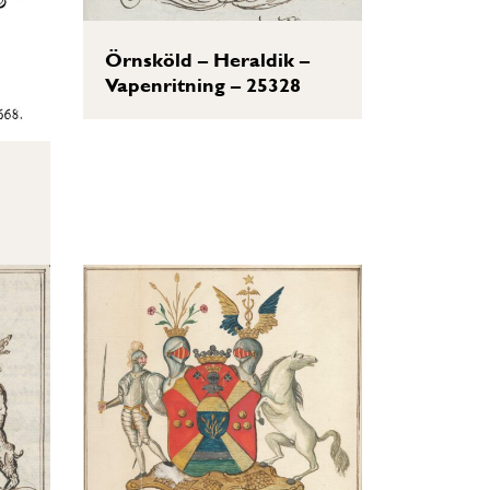
Örnsköld – Heraldik –
Vapenritning – 25328