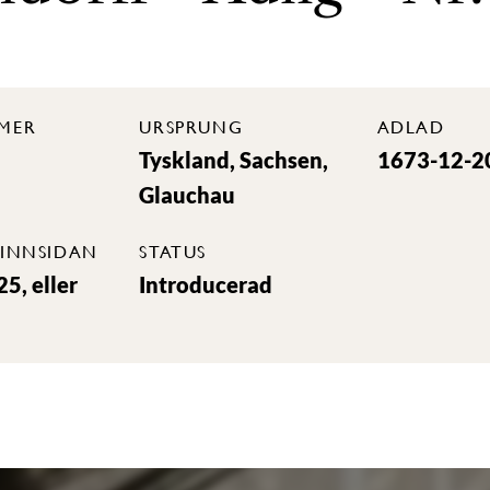
MER
URSPRUNG
ADLAD
Tyskland, Sachsen,
1673-12-2
Glauchau
INNSIDAN
STATUS
5, eller
Introducerad