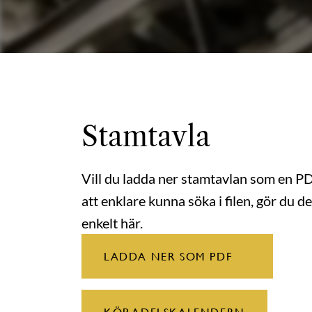
Stamtavla
Vill du ladda ner stamtavlan som en P
att enklare kunna söka i filen, gör du de
enkelt här.
LADDA NER SOM PDF
KÖP ADELSKALENDERN