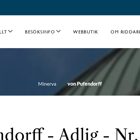
LLT
BESÖKSINFO
WEBBUTIK
OM RIDDAR
Minerva
von Pufendorff
dorff - Adlig - Nr.