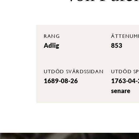
RANG
ÄTTENUM
Adlig
853
UTDÖD SVÄRDSSIDAN
UTDÖD SP
1689-08-26
1763-04-2
senare