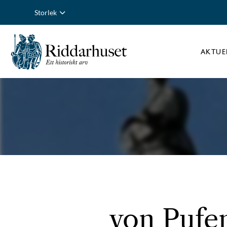
Storlek
AKTUE
von Pufen