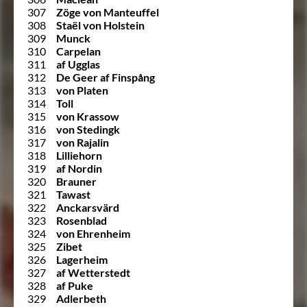
307
Zöge von Manteuffel
308
Staël von Holstein
309
Munck
310
Carpelan
311
af Ugglas
312
De Geer af Finspång
313
von Platen
314
Toll
315
von Krassow
316
von Stedingk
317
von Rajalin
318
Lilliehorn
319
af Nordin
320
Brauner
321
Tawast
322
Anckarsvärd
323
Rosenblad
324
von Ehrenheim
325
Zibet
326
Lagerheim
327
af Wetterstedt
328
af Puke
329
Adlerbeth