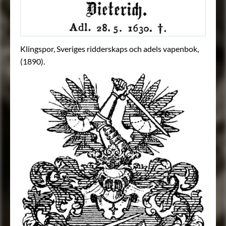
Klingspor, Sveriges ridderskaps och adels vapenbok,
(1890).