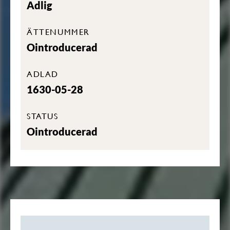
Adlig
ÄTTENUMMER
Ointroducerad
ADLAD
1630-05-28
STATUS
Ointroducerad