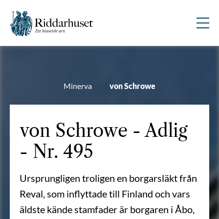
Minerva
von Schrowe
von Schrowe - Adlig
- Nr. 495
Ursprungligen troligen en borgarsläkt från
Reval, som inflyttade till Finland och vars
äldste kände stamfader är borgaren i Åbo,