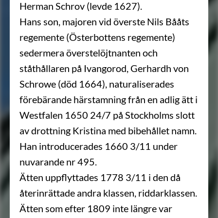
Herman Schrov (levde 1627).
Hans son, majoren vid överste Nils Bååts
regemente (Österbottens regemente)
sedermera överstelöjtnanten och
ståthållaren på Ivangorod, Gerhardh von
Schrowe (död 1664), naturaliserades
förebärande härstamning från en adlig ätt i
Westfalen 1650 24/7 på Stockholms slott
av drottning Kristina med bibehållet namn.
Han introducerades 1660 3/11 under
nuvarande nr 495.
Ätten uppflyttades 1778 3/11 i den då
återinrättade andra klassen, riddarklassen.
Ätten som efter 1809 inte längre var