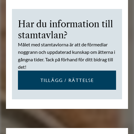
Har du information till
stamtavlan?
Målet med stamtavlorna är att de förmedlar
noggrann och uppdaterad kunskap om ätterna i
gångna tider. Tack på förhand för ditt bidrag till
det!
TILLÄGG / RÄTTELSE