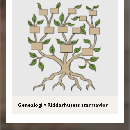
Genealogi
•
Riddarhusets stamtavlor