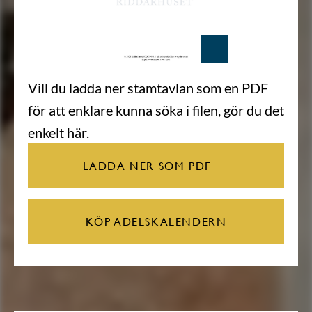
Vill du ladda ner stamtavlan som en PDF
för att enklare kunna söka i filen, gör du det
enkelt här.
LADDA NER SOM PDF
KÖP ADELSKALENDERN