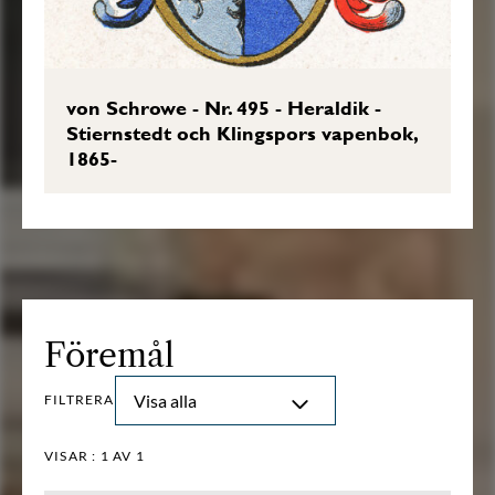
von Schrowe - Nr. 495 - Heraldik -
Stiernstedt och Klingspors vapenbok,
1865-
Föremål
Visa alla
FILTRERA
VISAR :
1
AV 1