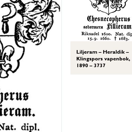
Liljeram – Heraldik –
Klingspors vapenbok,
1890 – 3737