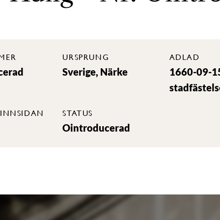
MER
URSPRUNG
ADLAD
cerad
Sverige, Närke
1660-09-1
stadfästels
INNSIDAN
STATUS
Ointroducerad