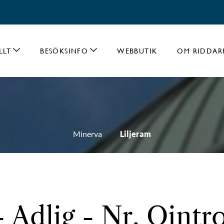
LLT
BESÖKSINFO
WEBBUTIK
OM RIDDAR
Minerva
Liljeram
- Adlig - Nr. Oint