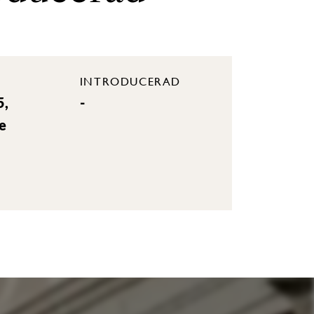
INTRODUCERAD
5,
-
e