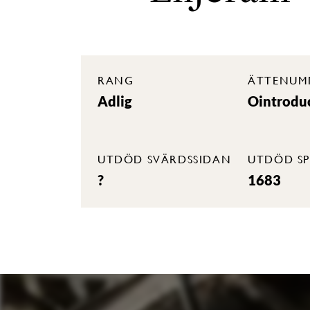
RANG
ÄTTENUM
Adlig
Ointrodu
UTDÖD SVÄRDSSIDAN
UTDÖD SP
?
1683