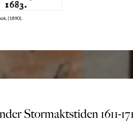
ok, (1890).
nder Stormaktstiden 1611-17