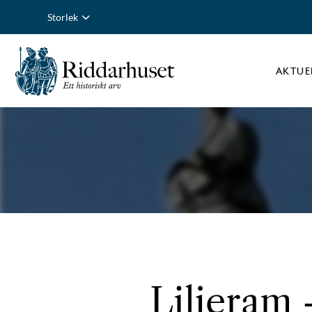
Storlek
AKTUE
Liljeram 