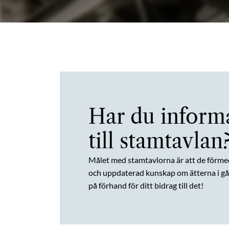
Har du inform
till stamtavlan
Målet med stamtavlorna är att de förme
och uppdaterad kunskap om ätterna i gån
på förhand för ditt bidrag till det!