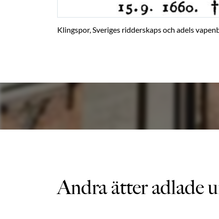
Klingspor, Sveriges ridderskaps och adels vapenb
Andra ätter adlade u