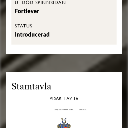
UTDÖD SPINNSIDAN
Fortlever
STATUS
Introducerad
Stamtavla
VISAR
1
AV 16