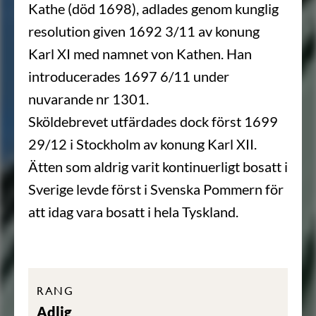
Kathe (död 1698), adlades genom kunglig
resolution given 1692 3/11 av konung
Karl XI med namnet von Kathen. Han
introducerades 1697 6/11 under
nuvarande nr 1301.
Sköldebrevet utfärdades dock först 1699
29/12 i Stockholm av konung Karl XII.
Ätten som aldrig varit kontinuerligt bosatt i
Sverige levde först i Svenska Pommern för
att idag vara bosatt i hela Tyskland.
RANG
Adlig