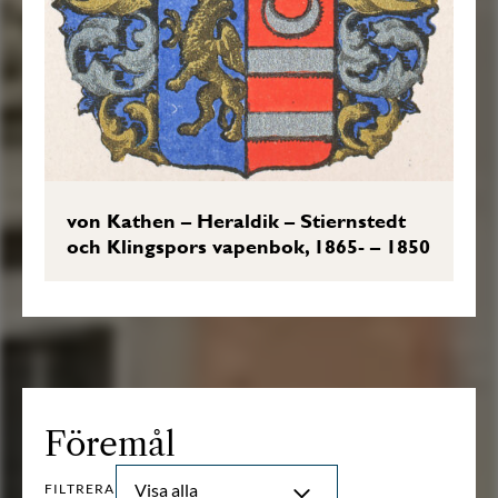
von Kathen – Heraldik – Stiernstedt
och Klingspors vapenbok, 1865- – 1850
Föremål
Visa alla
FILTRERA