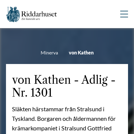
Minerva
von Kathen
von Kathen - Adlig -
Nr. 1301
Släkten härstammar från Stralsund i
Tyskland. Borgaren och åldermannen för
krämarkompaniet i Stralsund Gottfried