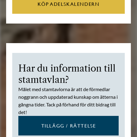
KÖP ADELSKALENDERN
Har du information till
stamtavlan?
Målet med stamtavlorna är att de förmedlar
noggrann och uppdaterad kunskap om ätterna i
gångna tider. Tack på förhand för ditt bidrag till
det!
TILLÄGG / RÄTTELSE