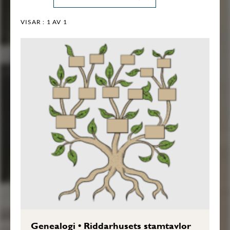
VISAR :
1
AV 1
Genealogi
•
Riddarhusets stamtavlor