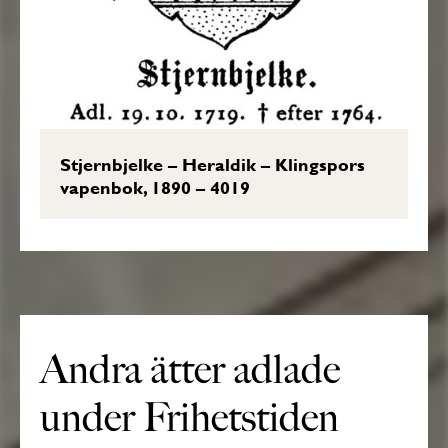
Stjernbjelke – Heraldik – Klingspors
vapenbok, 1890 – 4019
Andra ätter adlade
under Frihetstiden