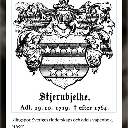
Klingspor, Sveriges ridderskaps och adels vapenbok,
(1890).