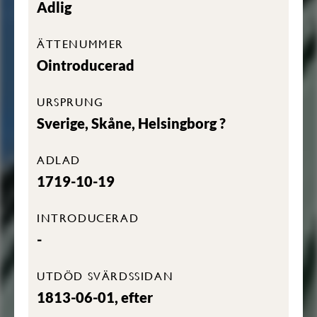
Adlig
ÄTTENUMMER
Ointroducerad
URSPRUNG
Sverige, Skåne, Helsingborg ?
ADLAD
1719-10-19
INTRODUCERAD
-
UTDÖD SVÄRDSSIDAN
1813-06-01, efter