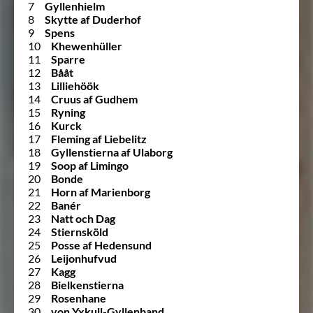
7
Gyllenhielm
8
Skytte af Duderhof
9
Spens
10
Khewenhüller
11
Sparre
12
Bååt
13
Lilliehöök
14
Cruus af Gudhem
15
Ryning
16
Kurck
17
Fleming af Liebelitz
18
Gyllenstierna af Ulaborg
19
Soop af Limingo
20
Bonde
21
Horn af Marienborg
22
Banér
23
Natt och Dag
24
Stiernsköld
25
Posse af Hedensund
26
Leijonhufvud
27
Kagg
28
Bielkenstierna
29
Rosenhane
30
von Yxkull-Gyllenband