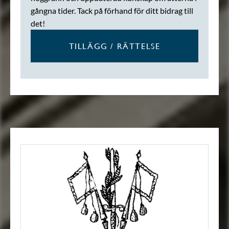
gångna tider. Tack på förhand för ditt bidrag till
det!
TILLÄGG / RÄTTELSE