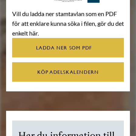
Vill du ladda ner stamtavlan som en PDF
för att enklare kunna söka i filen, gör du det
enkelt här.
LADDA NER SOM PDF
KÖP ADELSKALENDERN
Har du information till