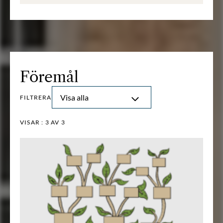
Föremål
Visa alla
FILTRERA
VISAR :
3
AV 3