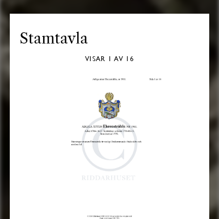
Stamtavla
VISAR
1
AV 16