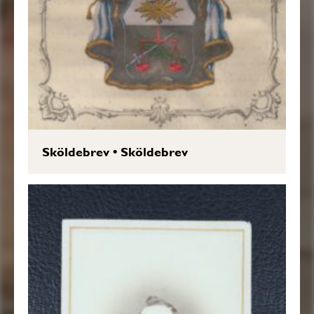
Sköldebrev
•
Sköldebrev