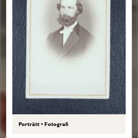
Porträtt
•
Fotografi