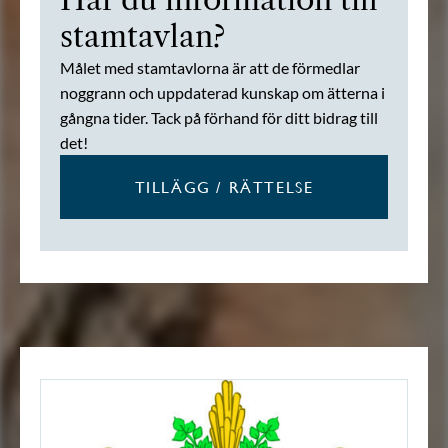
stamtavlan?
Målet med stamtavlorna är att de förmedlar
noggrann och uppdaterad kunskap om ätterna i
gångna tider. Tack på förhand för ditt bidrag till
det!
TILLÄGG / RÄTTELSE