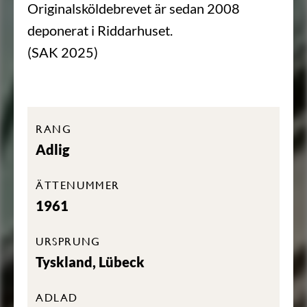
Originalsköldebrevet är sedan 2008
deponerat i Riddarhuset.
(SAK 2025)
RANG
Adlig
ÄTTENUMMER
1961
URSPRUNG
Tyskland, Lübeck
ADLAD