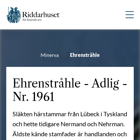
Minerva
Ehrenstråhle
Ehrenstråhle - Adlig -
Nr. 1961
Släkten härstammar från Lübeck i Tyskland
och hette tidigare Nermand och Nehrman.
Äldste kände stamfader är handlanden och