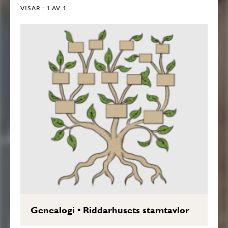
VISAR :
1
AV 1
Genealogi
•
Riddarhusets stamtavlor