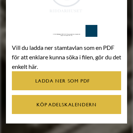
Vill du ladda ner stamtavlan som en PDF
för att enklare kunna söka i filen, gör du det
enkelt här.
LADDA NER SOM PDF
KÖP ADELSKALENDERN