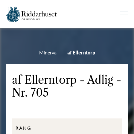
Minerva
af Ellerntorp
af Ellerntorp - Adlig -
Nr. 705
RANG