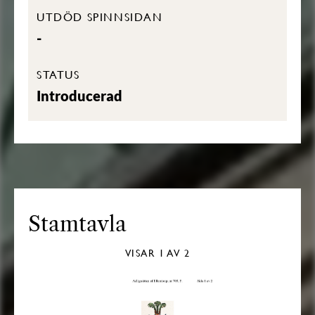
UTDÖD SPINNSIDAN
-
STATUS
Introducerad
Stamtavla
VISAR
1
AV 2