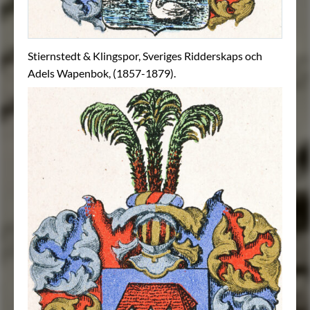
Stiernstedt & Klingspor, Sveriges Ridderskaps och
Adels Wapenbok, (1857-1879).