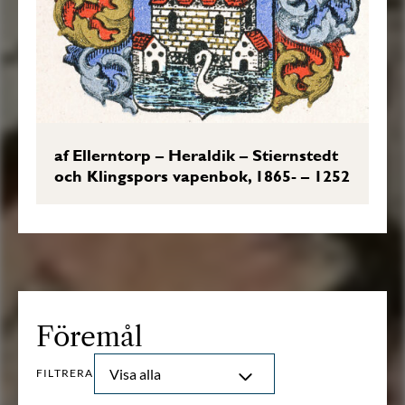
af Ellerntorp – Heraldik – Stiernstedt
och Klingspors vapenbok, 1865- – 1252
Föremål
Visa alla
FILTRERA