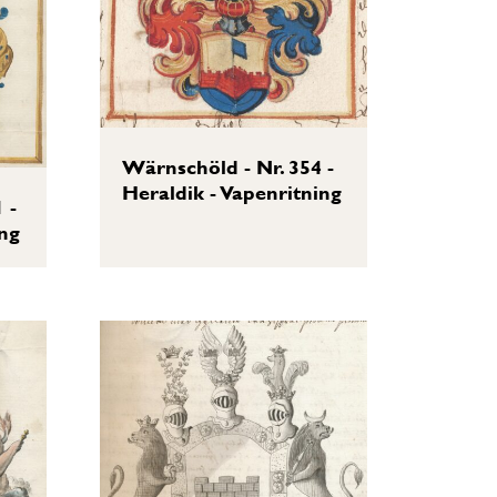
Wärnschöld - Nr. 354 -
Heraldik - Vapenritning
 -
ing