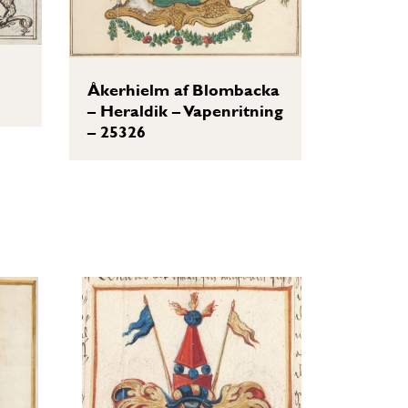
Åkerhielm af Blombacka
– Heraldik – Vapenritning
– 25326