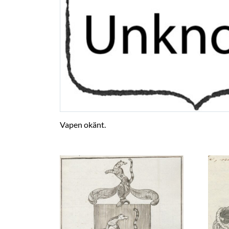
Vapen okänt.