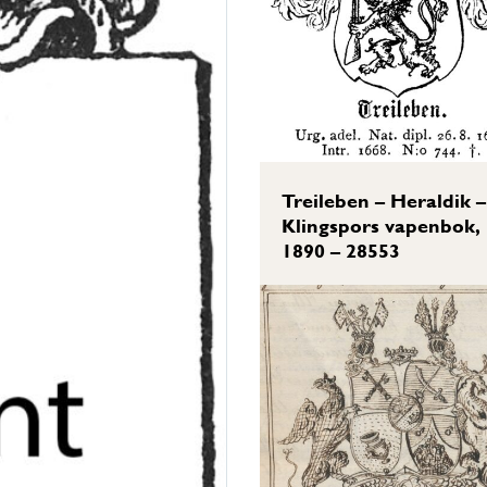
Treileben – Heraldik –
Klingspors vapenbok,
1890 – 28553