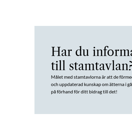
Har du inform
till stamtavlan
Målet med stamtavlorna är att de förme
och uppdaterad kunskap om ätterna i gån
på förhand för ditt bidrag till det!