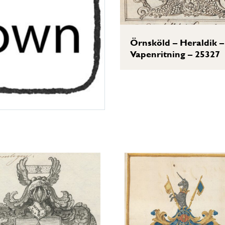
Örnsköld – Heraldik –
Vapenritning – 25327