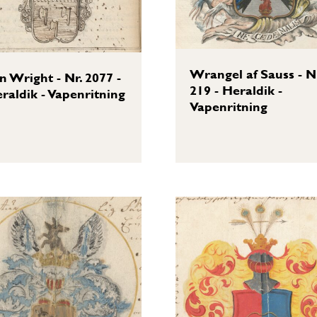
Wrangel af Sauss - N
n Wright - Nr. 2077 -
219 - Heraldik -
raldik - Vapenritning
Vapenritning