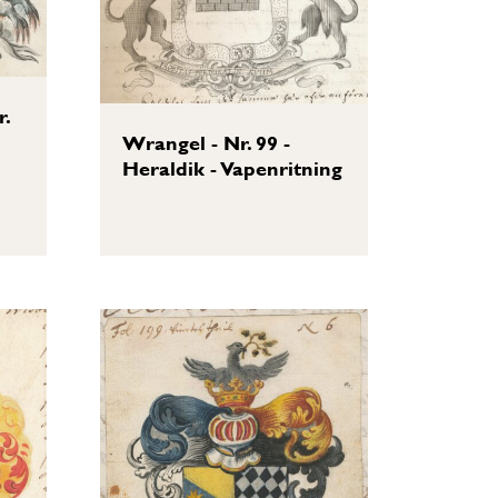
r.
Wrangel - Nr. 99 -
Heraldik - Vapenritning