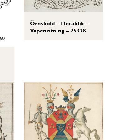
Örnsköld – Heraldik –
Vapenritning – 25328