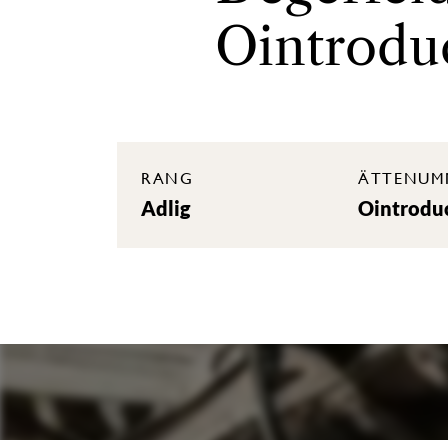
Ointrodu
RANG
ÄTTENUM
Adlig
Ointrodu