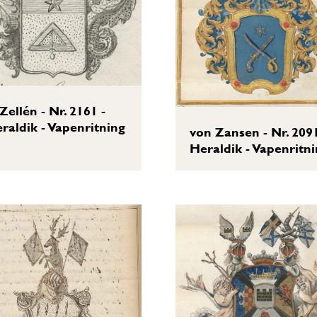
 Zellén - Nr. 2161 -
raldik - Vapenritning
von Zansen - Nr. 2091
Heraldik - Vapenritn