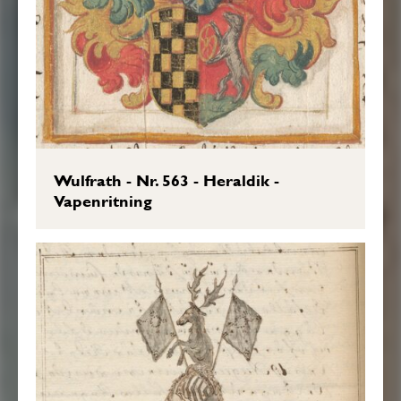
Wulfrath - Nr. 563 - Heraldik -
Vapenritning