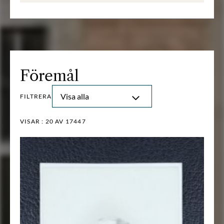
Föremål
Visa alla
FILTRERA
VISAR :
20
AV 17447