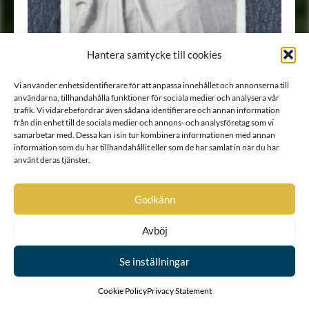
Hantera samtycke till cookies
Vi använder enhetsidentifierare för att anpassa innehållet och annonserna till
användarna, tillhandahålla funktioner för sociala medier och analysera vår
trafik. Vi vidarebefordrar även sådana identifierare och annan information
från din enhet till de sociala medier och annons- och analysföretag som vi
Porträtt
•
Fotografi
samarbetar med. Dessa kan i sin tur kombinera informationen med annan
information som du har tillhandahållit eller som de har samlat in när du har
använt deras tjänster.
Godkänn
Avböj
Se inställningar
Cookie Policy
Privacy Statement