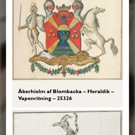
Åkerhielm af Blombacka – Heraldik –
Vapenritning – 25326