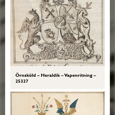
Örnsköld – Heraldik – Vapenritning –
25327