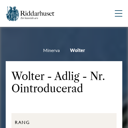
Minerva
Wolter
Wolter - Adlig - Nr.
Ointroducerad
RANG