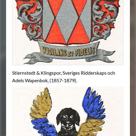
Stiernstedt & Klingspor, Sveriges Ridderskaps och
Adels Wapenbok, (1857-1879).