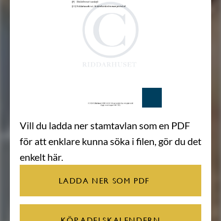
Vill du ladda ner stamtavlan som en PDF
för att enklare kunna söka i filen, gör du det
enkelt här.
LADDA NER SOM PDF
KÖP ADELSKALENDERN