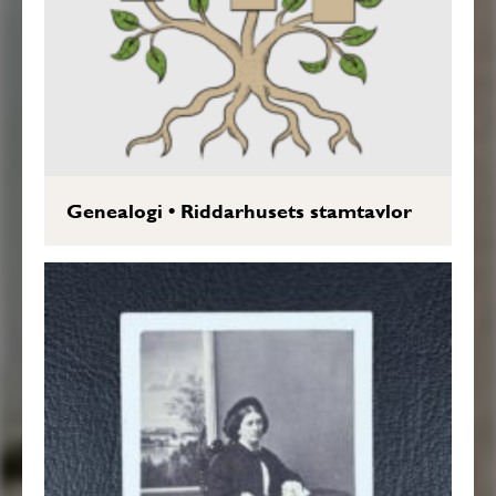
Genealogi
•
Riddarhusets stamtavlor