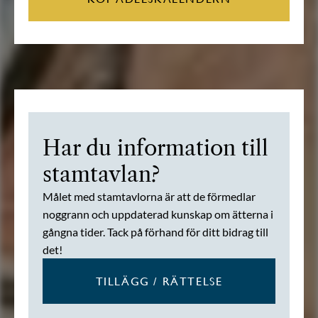
Har du information till
stamtavlan?
Målet med stamtavlorna är att de förmedlar
noggrann och uppdaterad kunskap om ätterna i
gångna tider. Tack på förhand för ditt bidrag till
det!
TILLÄGG / RÄTTELSE