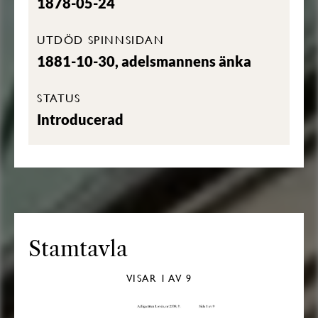
1878-05-24
UTDÖD SPINNSIDAN
1881-10-30, adelsmannens änka
STATUS
Introducerad
Stamtavla
VISAR
1
AV 9