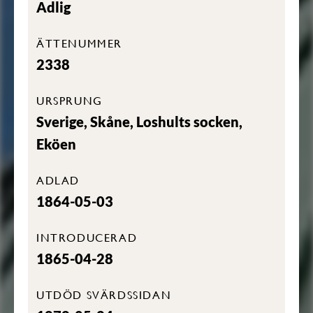
Adlig
ÄTTENUMMER
2338
URSPRUNG
Sverige, Skåne, Loshults socken,
Eköen
ADLAD
1864-05-03
INTRODUCERAD
1865-04-28
UTDÖD SVÄRDSSIDAN