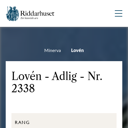
Minerva
Lovén
Lovén - Adlig - Nr.
2338
RANG