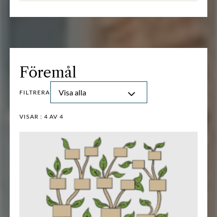
Föremål
Visa alla
FILTRERA
VISAR :
4
AV 4