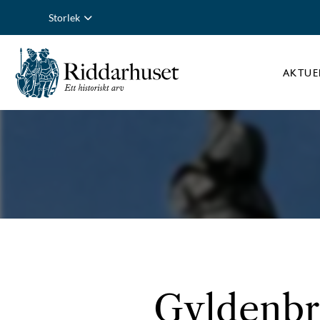
Storlek
AKTUE
Gyldenbri