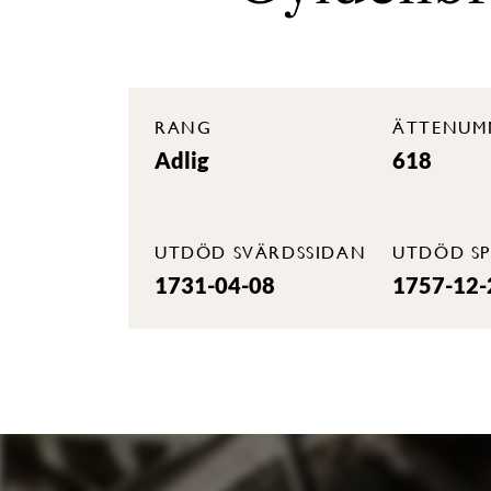
RANG
ÄTTENUM
Adlig
618
UTDÖD SVÄRDSSIDAN
UTDÖD SP
1731-04-08
1757-12-