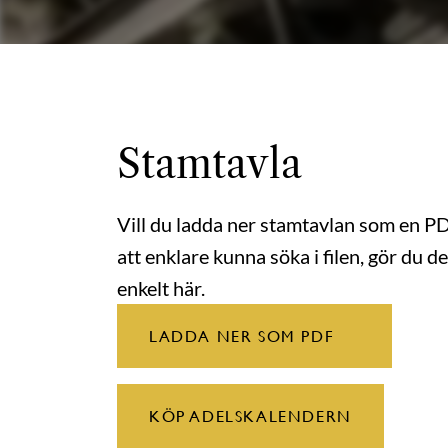
Stamtavla
Vill du ladda ner stamtavlan som en P
att enklare kunna söka i filen, gör du de
enkelt här.
LADDA NER SOM PDF
KÖP ADELSKALENDERN