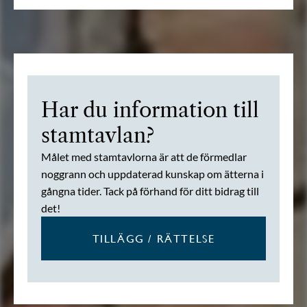
Har du information till
stamtavlan?
Målet med stamtavlorna är att de förmedlar
noggrann och uppdaterad kunskap om ätterna i
gångna tider. Tack på förhand för ditt bidrag till
det!
TILLÄGG / RÄTTELSE