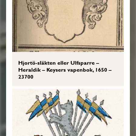
Hjortö-släkten eller Ulfsparre –
Heraldik – Keysers vapenbok, 1650 –
23700