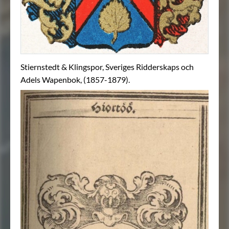
Stiernstedt & Klingspor, Sveriges Ridderskaps och
Adels Wapenbok, (1857-1879).