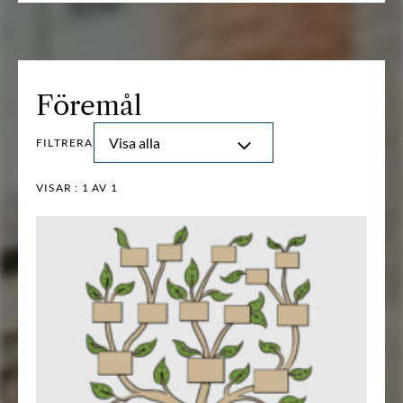
Föremål
Visa alla
FILTRERA
VISAR :
1
AV 1