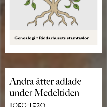
Genealogi
•
Riddarhusets stamtavlor
Andra ätter adlade
under Medeltiden
1050-1520