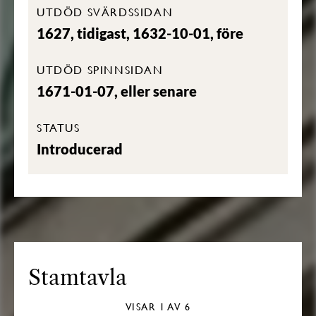
UTDÖD SVÄRDSSIDAN
1627, tidigast, 1632-10-01, före
UTDÖD SPINNSIDAN
1671-01-07, eller senare
STATUS
Introducerad
Stamtavla
VISAR
1
AV 6