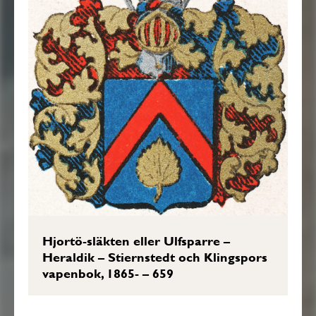
Hjortö-släkten eller Ulfsparre –
Heraldik – Stiernstedt och Klingspors
vapenbok, 1865- – 659