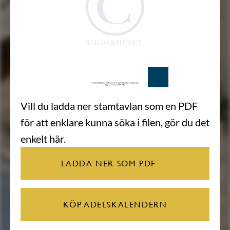
Vill du ladda ner stamtavlan som en PDF
för att enklare kunna söka i filen, gör du det
enkelt här.
LADDA NER SOM PDF
KÖP ADELSKALENDERN