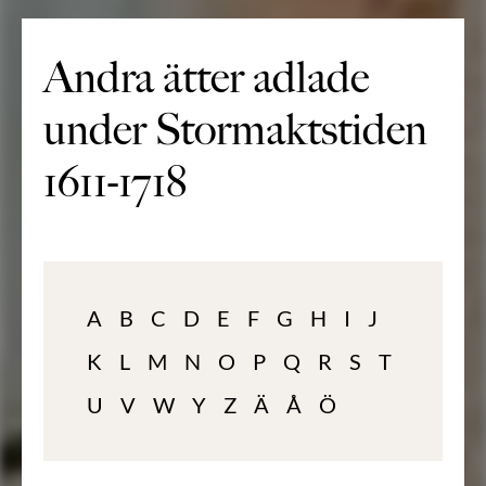
Andra ätter adlade
under Stormaktstiden
1611-1718
A
B
C
D
E
F
G
H
I
J
K
L
M
N
O
P
Q
R
S
T
U
V
W
Y
Z
Ä
Å
Ö