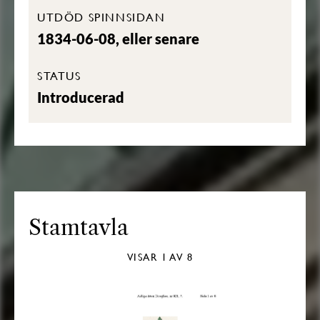
UTDÖD SPINNSIDAN
1834-06-08, eller senare
STATUS
Introducerad
Stamtavla
VISAR
1
AV 8