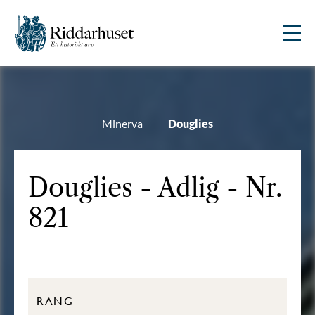
Minerva
Douglies
Douglies - Adlig - Nr.
821
RANG