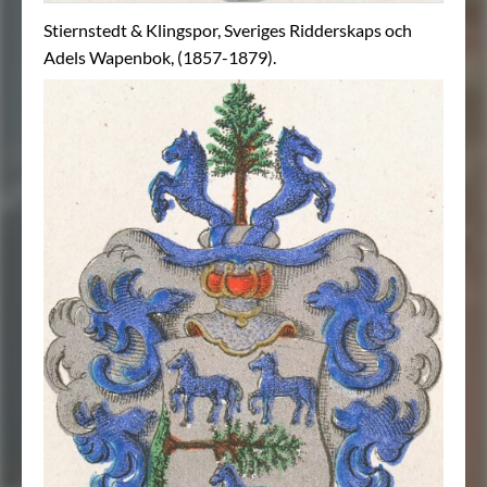
Stiernstedt & Klingspor, Sveriges Ridderskaps och
Adels Wapenbok, (1857-1879).