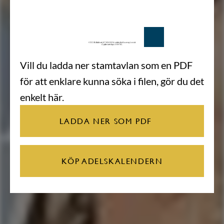
Vill du ladda ner stamtavlan som en PDF
för att enklare kunna söka i filen, gör du det
enkelt här.
LADDA NER SOM PDF
KÖP ADELSKALENDERN