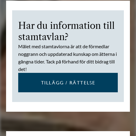
Har du information till
stamtavlan?
Målet med stamtavlorna är att de förmedlar
noggrann och uppdaterad kunskap om ätterna i
gångna tider. Tack på förhand för ditt bidrag till
det!
TILLÄGG / RÄTTELSE