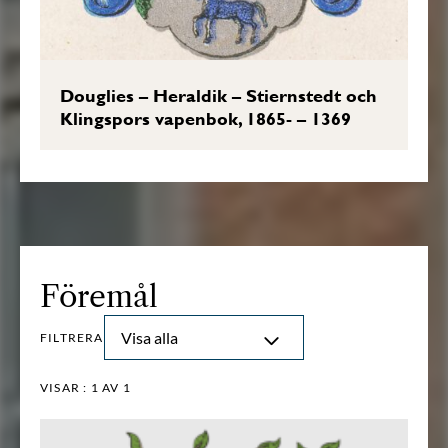
Douglies – Heraldik – Stiernstedt och
Klingspors vapenbok, 1865- – 1369
Föremål
Visa alla
FILTRERA
VISAR :
1
AV 1