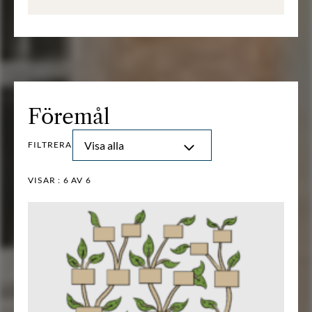
Föremål
Visa alla
FILTRERA
VISAR :
6
AV 6