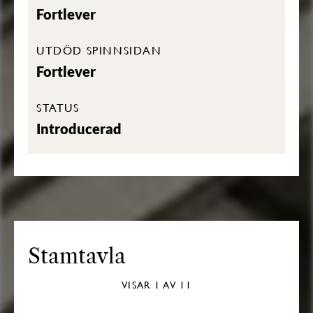
Fortlever
UTDÖD SPINNSIDAN
Fortlever
STATUS
Introducerad
Stamtavla
VISAR
1
AV 11