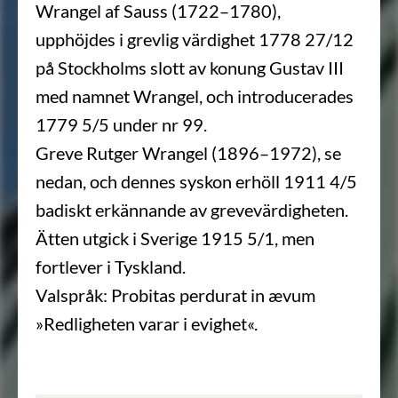
Wrangel af Sauss (1722–1780),
upphöjdes i grevlig värdighet 1778 27/12
på Stockholms slott av konung Gustav III
med namnet Wrangel, och introducerades
1779 5/5 under nr 99.
Greve Rutger Wrangel (1896–1972), se
nedan, och dennes syskon erhöll 1911 4/5
badiskt erkännande av grevevärdigheten.
Ätten utgick i Sverige 1915 5/1, men
fortlever i Tyskland.
Valspråk: Probitas perdurat in ævum
»Redligheten varar i evighet«.