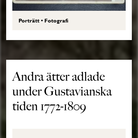
Porträtt
•
Fotografi
Andra ätter adlade
under Gustavianska
tiden 1772-1809