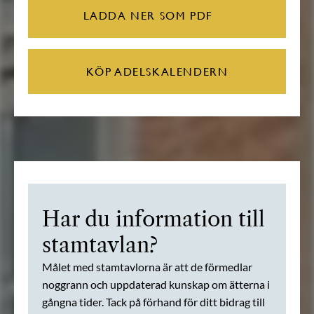
LADDA NER SOM PDF
KÖP ADELSKALENDERN
Har du information till
stamtavlan?
Målet med stamtavlorna är att de förmedlar
noggrann och uppdaterad kunskap om ätterna i
gångna tider. Tack på förhand för ditt bidrag till