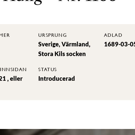
MER
URSPRUNG
ADLAD
Sverige, Värmland,
1689-03-0
Stora Kils socken
INNSIDAN
STATUS
1 , eller
Introducerad