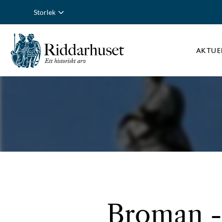
Storlek
AKTUE
Broman - 