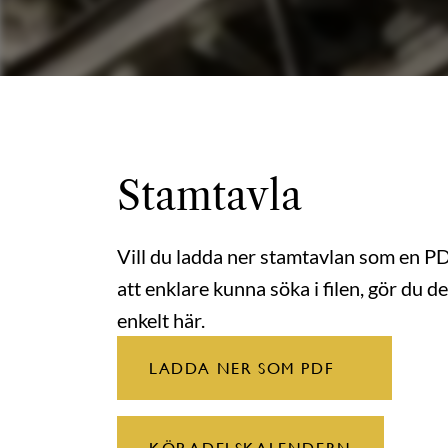
Stamtavla
Vill du ladda ner stamtavlan som en P
att enklare kunna söka i filen, gör du de
enkelt här.
LADDA NER SOM PDF
KÖP ADELSKALENDERN