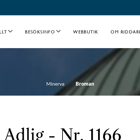
LLT
BESÖKSINFO
WEBBUTIK
OM RIDDAR
Minerva
Broman
Adlig - Nr. 1166