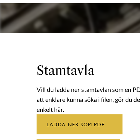
Stamtavla
Vill du ladda ner stamtavlan som en P
att enklare kunna söka i filen, gör du de
enkelt här.
LADDA NER SOM PDF