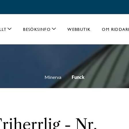
LLT
BESÖKSINFO
WEBBUTIK
OM RIDDAR
Minerva
Funck
riherrlig - Nr.