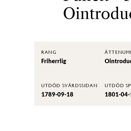
Ointrodu
RANG
ÄTTENUM
Friherrlig
Ointrodu
UTDÖD SVÄRDSSIDAN
UTDÖD SP
1789-09-18
1801-04-