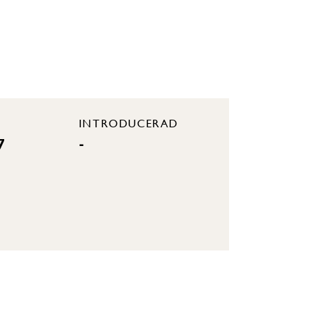
INTRODUCERAD
7
-