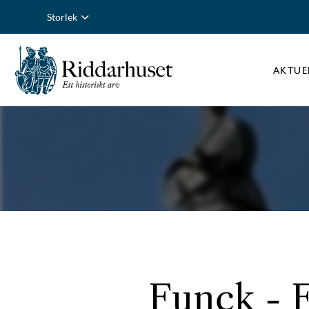
Storlek
AKTUE
Funck - F