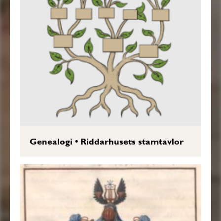
Genealogi
•
Riddarhusets stamtavlor