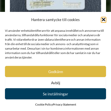
Hantera samtycke till cookies
Porträtt
•
Fotografi
Vi använder enhetsidentifierare för att anpassa innehållet och annonserna till
användarna, tillhandahålla funktioner för sociala medier och analysera vår
trafik. Vi vidarebefordrar även sådana identifierare och annan information
från din enhet till de sociala medier och annons- och analysföretag som vi
samarbetar med. Dessa kan i sin tur kombinera informationen med annan
information som du har tillhandahållit eller som de har samlat in när du har
använt deras tjänster.
Godkänn
Avböj
Se inställningar
Cookie Policy
Privacy Statement