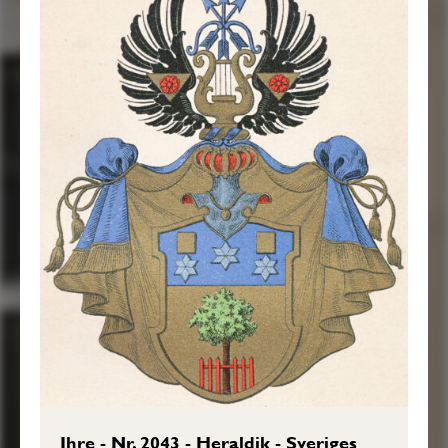
Ihre - Nr. 2043 - Heraldik - Sveriges