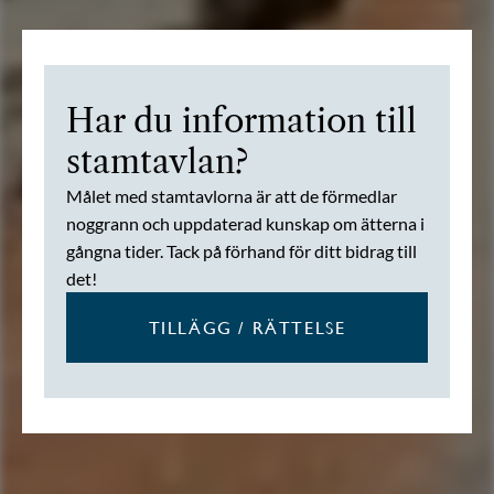
Har du information till
stamtavlan?
Målet med stamtavlorna är att de förmedlar
noggrann och uppdaterad kunskap om ätterna i
gångna tider. Tack på förhand för ditt bidrag till
det!
TILLÄGG / RÄTTELSE