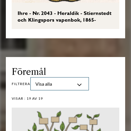
Ihre - Nr. 2043 - Heraldik - Stiernstedt
och Klingspors vapenbok, 1865-
Föremål
Visa alla
FILTRERA
VISAR :
19
AV 19