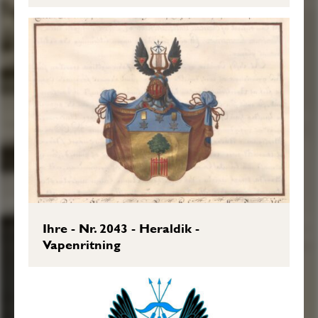
Transkription: Göran Mörner, 2019-04-
28.
Ihre - Nr. 2043 - Heraldik -
Vapenritning