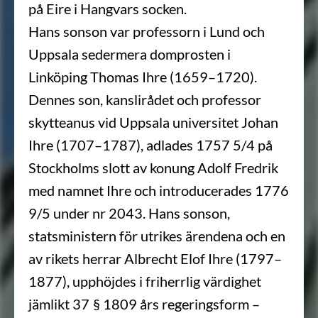
på Eire i Hangvars socken.
Hans sonson var professorn i Lund och
Uppsala sedermera domprosten i
Linköping Thomas Ihre (1659–1720).
Dennes son, kanslirådet och professor
skytteanus vid Uppsala universitet Johan
Ihre (1707–1787), adlades 1757 5/4 på
Stockholms slott av konung Adolf Fredrik
med namnet Ihre och introducerades 1776
9/5 under nr 2043. Hans sonson,
statsministern för utrikes ärendena och en
av rikets herrar Albrecht Elof Ihre (1797–
1877), upphöjdes i friherrlig värdighet
jämlikt 37 § 1809 års regeringsform –