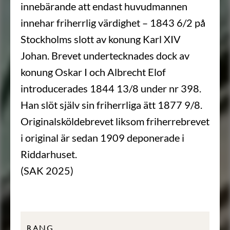
innebärande att endast huvudmannen
innehar friherrlig värdighet – 1843 6/2 på
Stockholms slott av konung Karl XIV
Johan. Brevet undertecknades dock av
konung Oskar I och Albrecht Elof
introducerades 1844 13/8 under nr 398.
Han slöt själv sin friherrliga ätt 1877 9/8.
Originalsköldebrevet liksom friherrebrevet
i original är sedan 1909 deponerade i
Riddarhuset.
(SAK 2025)
RANG