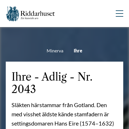
Minerva
Ihre
Ihre - Adlig - Nr.
2043
Släkten härstammar från Gotland. Den
med visshet äldste kände stamfadern är
settingsdomaren Hans Eire (1574–1632)