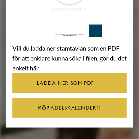
Vill du ladda ner stamtavlan som en PDF
för att enklare kunna söka i filen, gör du det
enkelt här.
LADDA NER SOM PDF
KÖP ADELSKALENDERN