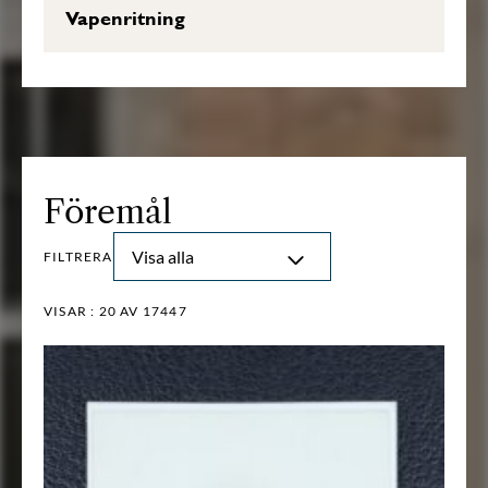
Vapenritning
Föremål
Visa alla
FILTRERA
VISAR :
20
AV 17447