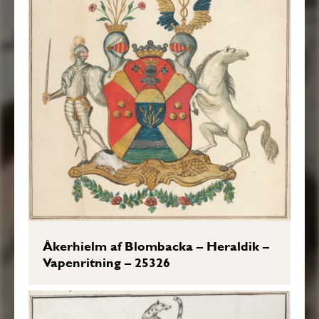
Åkerhielm af Blombacka – Heraldik –
Vapenritning – 25326