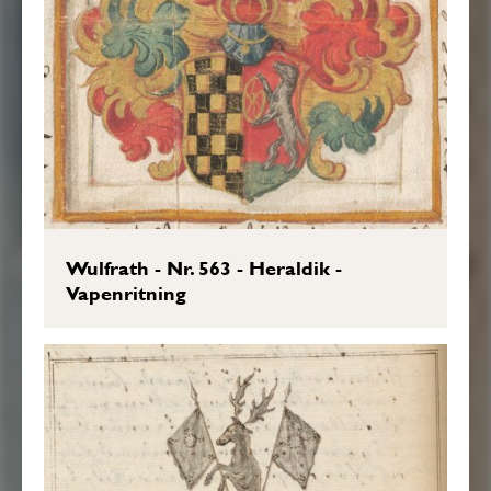
Wulfrath - Nr. 563 - Heraldik -
Vapenritning