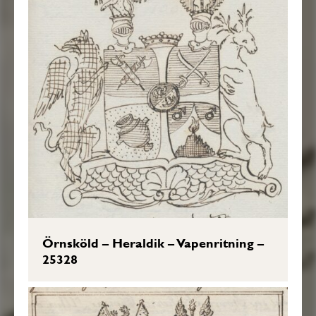
Örnsköld – Heraldik – Vapenritning –
25328