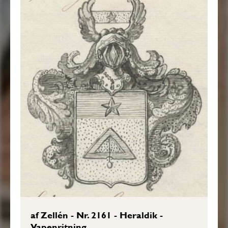
af Zellén - Nr. 2161 - Heraldik -
Vapenritning