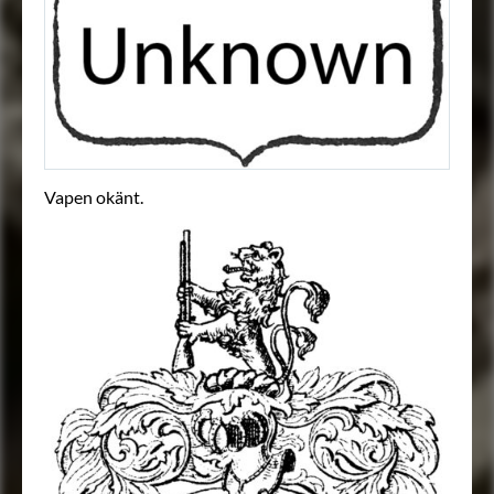
Vapen okänt.