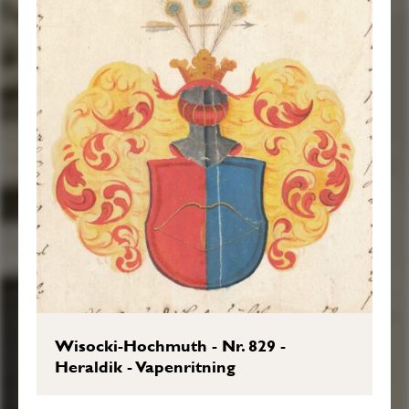
Wisocki-Hochmuth - Nr. 829 -
Heraldik - Vapenritning