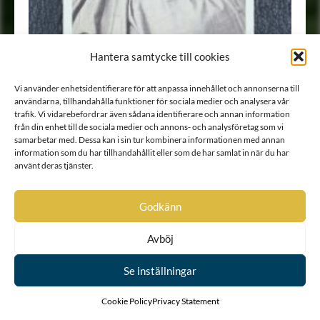
Hantera samtycke till cookies
Vi använder enhetsidentifierare för att anpassa innehållet och annonserna till
användarna, tillhandahålla funktioner för sociala medier och analysera vår
trafik. Vi vidarebefordrar även sådana identifierare och annan information
från din enhet till de sociala medier och annons- och analysföretag som vi
samarbetar med. Dessa kan i sin tur kombinera informationen med annan
information som du har tillhandahållit eller som de har samlat in när du har
använt deras tjänster.
Porträtt
•
Fotografi
Godkänn
Avböj
Se inställningar
Cookie Policy
Privacy Statement