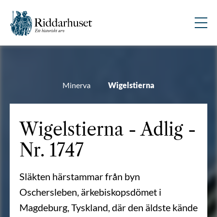
Minerva
Wigelstierna
Wigelstierna - Adlig -
Nr. 1747
Släkten härstammar från byn
Oschersleben, ärkebiskopsdömet i
Magdeburg, Tyskland, där den äldste kände