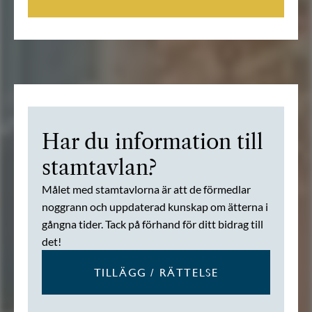
Har du information till
stamtavlan?
Målet med stamtavlorna är att de förmedlar
noggrann och uppdaterad kunskap om ätterna i
gångna tider. Tack på förhand för ditt bidrag till
det!
TILLÄGG / RÄTTELSE