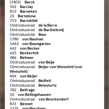
(1401)
Barck
562
Barclay
813
Barneken
23
Barnekow
753
Barnsköld
Ointroducerad
de la Barre
Ointroducerad
de Barthelemij
Ointroducerad
Bass
1780
von Bauman
1463
von Baumgarten
642
von Becker
625
Beckerfelt
486
Behmer
Ointroducerad
von Beije
Ointroducerad
Beijer von Weissfelt (von
Weissfelt)
604
von Beijer
Ointroducerad
Beilfelt
Ointroducerad
Beinsturtz
782
Belfrage
32
von Bellingshausen
Ointroducerad
von Benckendorf
831
Bennet
1235
von Berchner