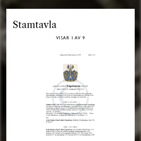
Stamtavla
VISAR
1
AV 9