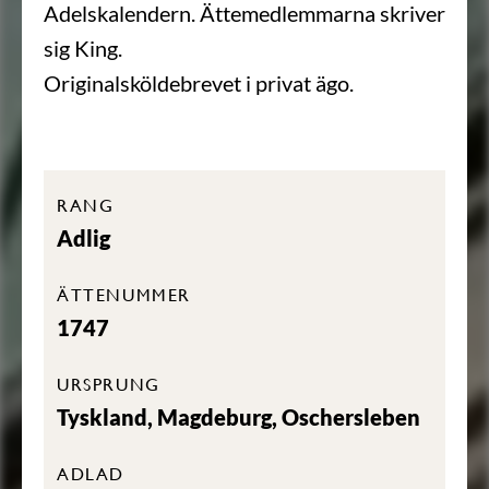
Adelskalendern. Ättemedlemmarna skriver
sig King.
Originalsköldebrevet i privat ägo.
RANG
Adlig
ÄTTENUMMER
1747
URSPRUNG
Tyskland, Magdeburg, Oschersleben
ADLAD