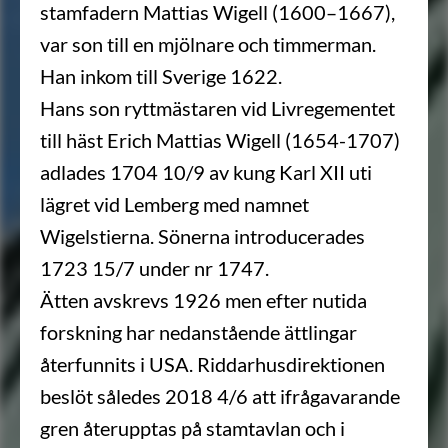
stamfadern Mattias Wigell (1600–1667),
var son till en mjölnare och timmerman.
Han inkom till Sverige 1622.
Hans son ryttmästaren vid Livregementet
till häst Erich Mattias Wigell (1654-1707)
adlades 1704 10/9 av kung Karl XII uti
lägret vid Lemberg med namnet
Wigelstierna. Sönerna introducerades
1723 15/7 under nr 1747.
Ätten avskrevs 1926 men efter nutida
forskning har nedanstående ättlingar
återfunnits i USA. Riddarhusdirektionen
beslöt således 2018 4/6 att ifrågavarande
gren återupptas på stamtavlan och i