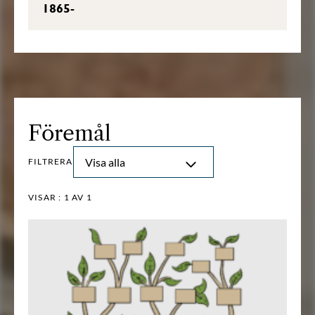
1865-
Föremål
Visa alla
FILTRERA
VISAR :
1
AV 1