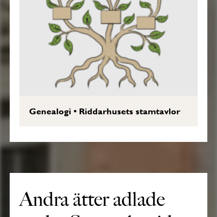
Genealogi
•
Riddarhusets stamtavlor
Andra ätter adlade