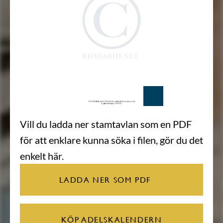
Vill du ladda ner stamtavlan som en PDF
för att enklare kunna söka i filen, gör du det
enkelt här.
LADDA NER SOM PDF
KÖP ADELSKALENDERN