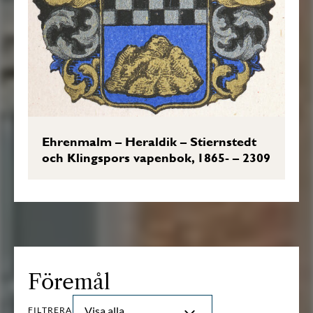
Ehrenmalm – Heraldik – Stiernstedt
och Klingspors vapenbok, 1865- – 2309
Föremål
Visa alla
FILTRERA