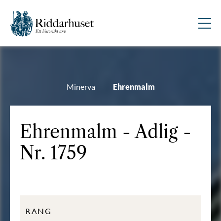
Minerva
Ehrenmalm
Ehrenmalm - Adlig -
Nr. 1759
RANG