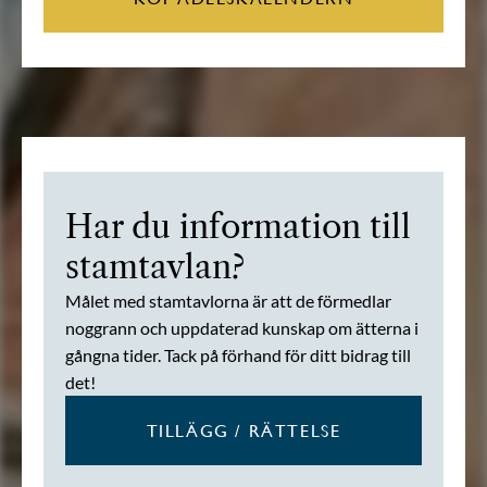
Har du information till
stamtavlan?
Målet med stamtavlorna är att de förmedlar
noggrann och uppdaterad kunskap om ätterna i
gångna tider. Tack på förhand för ditt bidrag till
det!
TILLÄGG / RÄTTELSE