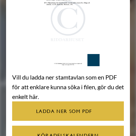
Vill du ladda ner stamtavlan som en PDF
för att enklare kunna söka i filen, gör du det
enkelt här.
LADDA NER SOM PDF
KÖP ADELSKALENDERN