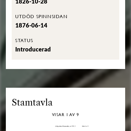
1826-10-28
UTDÖD SPINNSIDAN
1876-06-14
STATUS
Introducerad
Stamtavla
VISAR
1
AV 9