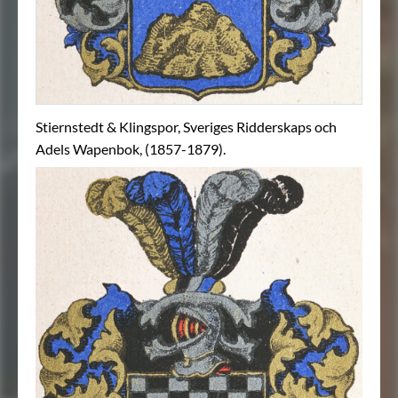
Stiernstedt & Klingspor, Sveriges Ridderskaps och
Adels Wapenbok, (1857-1879).