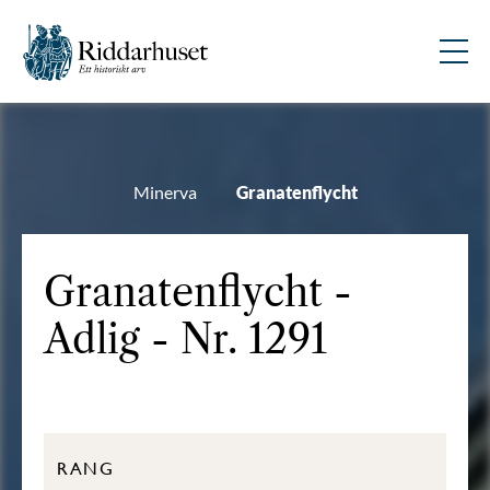
Minerva
Granatenflycht
Granatenflycht -
Adlig - Nr. 1291
RANG