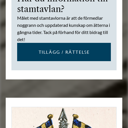
stamtavlan?
Målet med stamtavlorna är att de förmedlar
noggrann och uppdaterad kunskap om ätterna i
gångna tider. Tack på förhand för ditt bidrag till
det!
TILLÄGG / RÄTTELSE