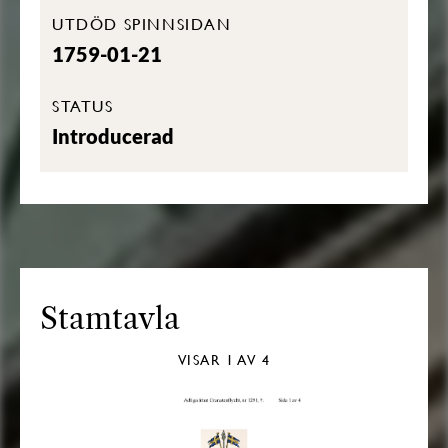
UTDÖD SPINNSIDAN
1759-01-21
STATUS
Introducerad
Stamtavla
VISAR
1
AV 4