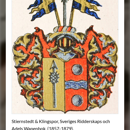
Stiernstedt & Klingspor, Sveriges Ridderskaps och
Adels Wapenbok, (1857-1879).