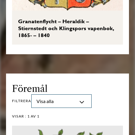
Granatenflycht – Heraldik –
Stiernstedt och Klingspors vapenbok,
1865- – 1840
Föremål
Visa alla
FILTRERA
VISAR :
1
AV 1