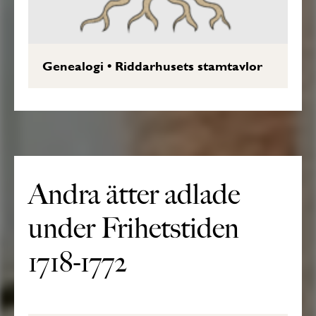
Genealogi
•
Riddarhusets stamtavlor
Andra ätter adlade
under Frihetstiden
1718-1772