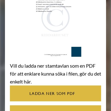
Vill du ladda ner stamtavlan som en PDF
för att enklare kunna söka i filen, gör du det
enkelt här.
LADDA NER SOM PDF