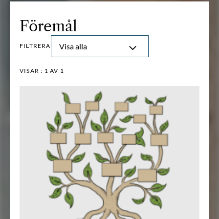
Föremål
Visa alla
FILTRERA
VISAR :
1
AV 1