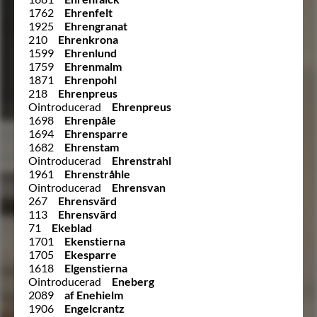
1762
Ehrenfelt
1925
Ehrengranat
210
Ehrenkrona
1599
Ehrenlund
1759
Ehrenmalm
1871
Ehrenpohl
218
Ehrenpreus
Ointroducerad
Ehrenpreus
1698
Ehrenpåle
1694
Ehrensparre
1682
Ehrenstam
Ointroducerad
Ehrenstrahl
1961
Ehrenstråhle
Ointroducerad
Ehrensvan
267
Ehrensvärd
113
Ehrensvärd
71
Ekeblad
1701
Ekenstierna
1705
Ekesparre
1618
Elgenstierna
Ointroducerad
Eneberg
2089
af Enehielm
1906
Engelcrantz