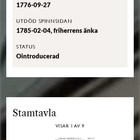
1776-09-27
UTDÖD SPINNSIDAN
1785-02-04, friherrens änka
STATUS
Ointroducerad
Stamtavla
VISAR
1
AV 9