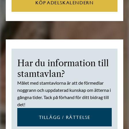
KÖP ADELSKALENDERN
Har du information till
stamtavlan?
Målet med stamtavlorna är att de förmedlar
noggrann och uppdaterad kunskap om ätterna i
gångna tider. Tack på förhand för ditt bidrag till
det!
TILLÄGG / RÄTTELSE