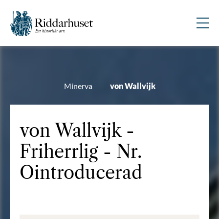
Minerva
von Wallvijk
von Wallvijk -
Friherrlig - Nr.
Ointroducerad