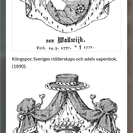
Klingspor, Sveriges ridderskaps och adels vapenbok,
(1890).