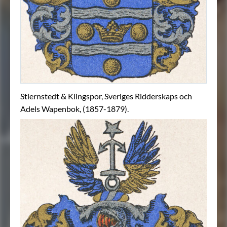
Stiernstedt & Klingspor, Sveriges Ridderskaps och
Adels Wapenbok, (1857-1879).