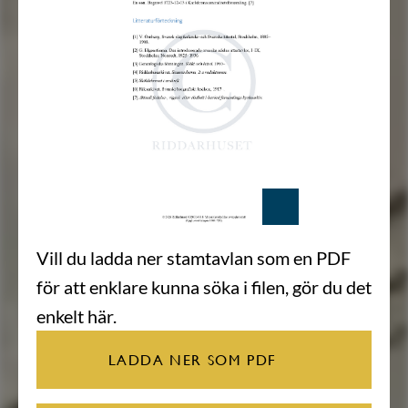
Vill du ladda ner stamtavlan som en PDF
för att enklare kunna söka i filen, gör du det
enkelt här.
LADDA NER SOM PDF