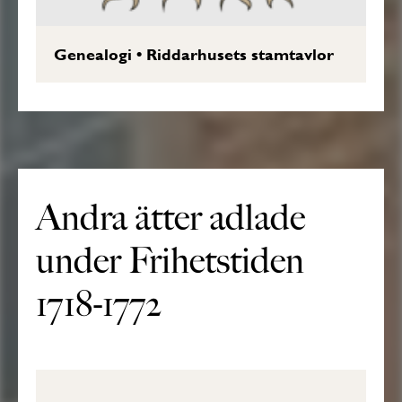
Genealogi
•
Riddarhusets stamtavlor
Andra ätter adlade
under Frihetstiden
1718-1772