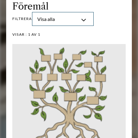
Föremål
Visa alla
FILTRERA
VISAR :
1
AV 1