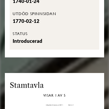
1740-01-24
UTDÖD SPINNSIDAN
1770-02-12
STATUS
Introducerad
Stamtavla
VISAR
1
AV 5