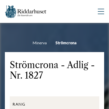
Minerva
Strömcrona
Strömcrona - Adlig -
Nr. 1827
RANG