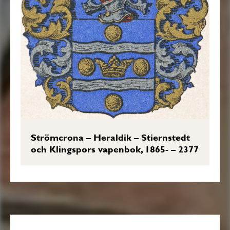
Strömcrona – Heraldik – Stiernstedt
och Klingspors vapenbok, 1865- – 2377