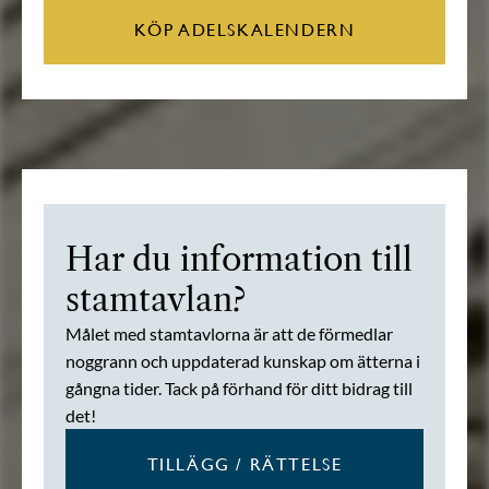
KÖP ADELSKALENDERN
Har du information till
stamtavlan?
Målet med stamtavlorna är att de förmedlar
noggrann och uppdaterad kunskap om ätterna i
gångna tider. Tack på förhand för ditt bidrag till
det!
TILLÄGG / RÄTTELSE