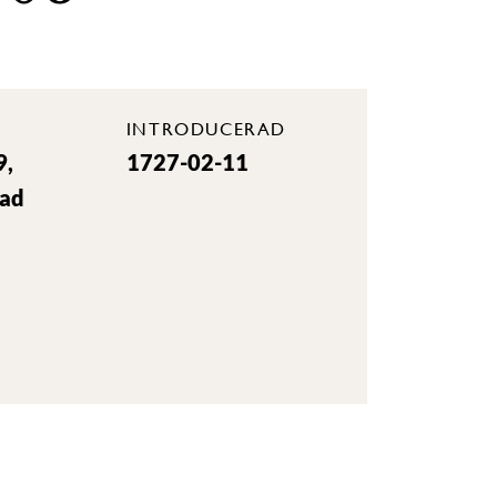
INTRODUCERAD
9,
1727-02-11
rad