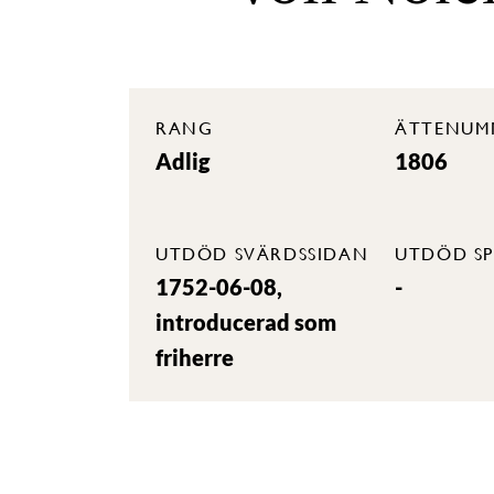
RANG
ÄTTENUM
Adlig
1806
UTDÖD SVÄRDSSIDAN
UTDÖD SP
1752-06-08,
-
introducerad som
friherre