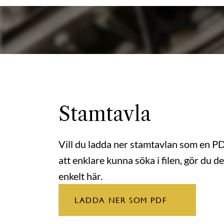
Stamtavla
Vill du ladda ner stamtavlan som en P
att enklare kunna söka i filen, gör du de
enkelt här.
LADDA NER SOM PDF