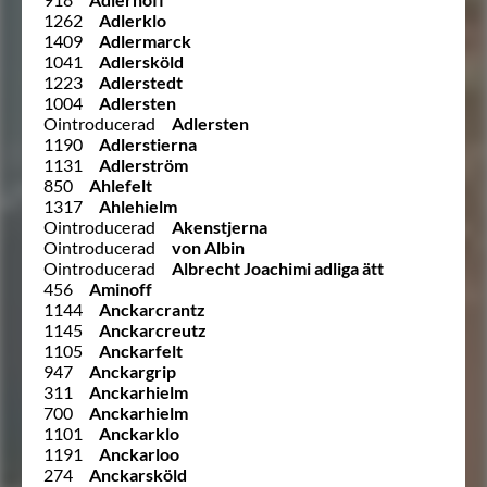
1262
Adlerklo
1409
Adlermarck
1041
Adlersköld
1223
Adlerstedt
1004
Adlersten
Ointroducerad
Adlersten
1190
Adlerstierna
1131
Adlerström
850
Ahlefelt
1317
Ahlehielm
Ointroducerad
Akenstjerna
Ointroducerad
von Albin
Ointroducerad
Albrecht Joachimi adliga ätt
456
Aminoff
1144
Anckarcrantz
1145
Anckarcreutz
1105
Anckarfelt
947
Anckargrip
311
Anckarhielm
700
Anckarhielm
1101
Anckarklo
1191
Anckarloo
274
Anckarsköld