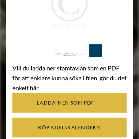
Vill du ladda ner stamtavlan som en PDF
för att enklare kunna söka i filen, gör du det
enkelt här.
LADDA NER SOM PDF
KÖP ADELSKALENDERN