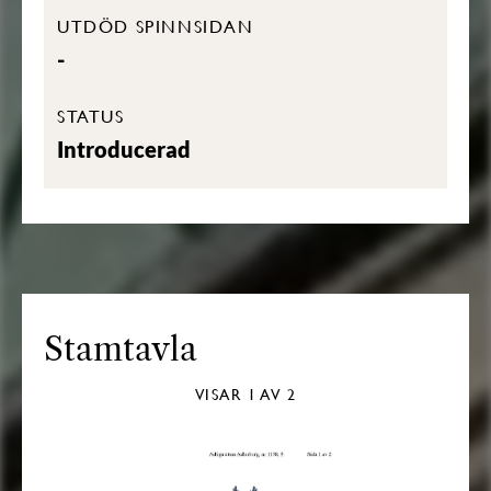
UTDÖD SPINNSIDAN
-
STATUS
Introducerad
Stamtavla
VISAR
1
AV 2