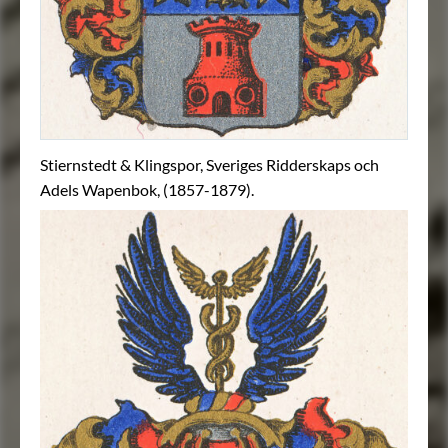
Stiernstedt & Klingspor, Sveriges Ridderskaps och
Adels Wapenbok, (1857-1879).