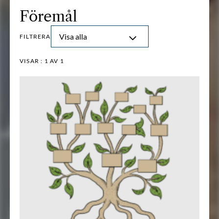
Föremål
Visa alla
FILTRERA
VISAR :
1
AV 1