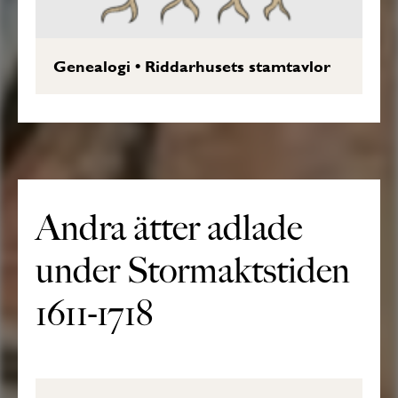
Genealogi
•
Riddarhusets stamtavlor
Andra ätter adlade
under Stormaktstiden
1611-1718