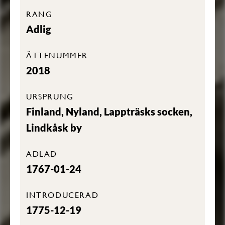
RANG
Adlig
ÄTTENUMMER
2018
URSPRUNG
Finland, Nyland, Lappträsks socken,
Lindkåsk by
ADLAD
1767-01-24
INTRODUCERAD
1775-12-19