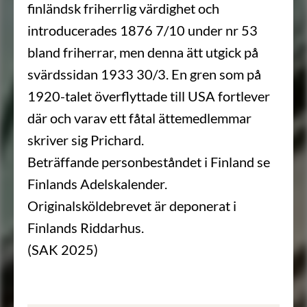
finländsk friherrlig värdighet och
introducerades 1876 7/10 under nr 53
bland friherrar, men denna ätt utgick på
svärdssidan 1933 30/3. En gren som på
1920-talet överflyttade till USA fortlever
där och varav ett fåtal ättemedlemmar
skriver sig Prichard.
Beträffande personbeståndet i Finland se
Finlands Adelskalender.
Originalsköldebrevet är deponerat i
Finlands Riddarhus.
(SAK 2025)