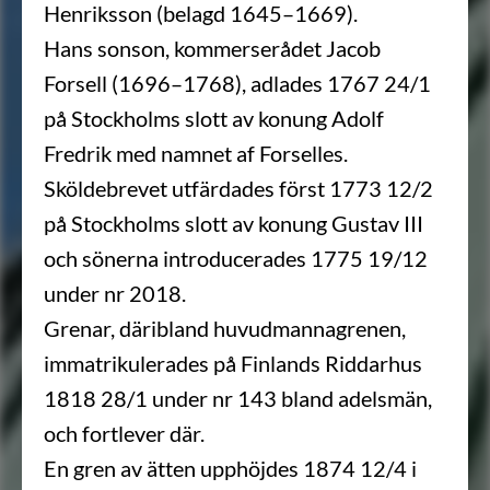
Henriksson (belagd 1645–1669).
Hans sonson, kommerserådet Jacob
Forsell (1696–1768), adlades 1767 24/1
på Stockholms slott av konung Adolf
Fredrik med namnet af Forselles.
Sköldebrevet utfärdades först 1773 12/2
på Stockholms slott av konung Gustav III
och sönerna introducerades 1775 19/12
under nr 2018.
Grenar, däribland huvudmannagrenen,
immatrikulerades på Finlands Riddarhus
1818 28/1 under nr 143 bland adelsmän,
och fortlever där.
En gren av ätten upphöjdes 1874 12/4 i