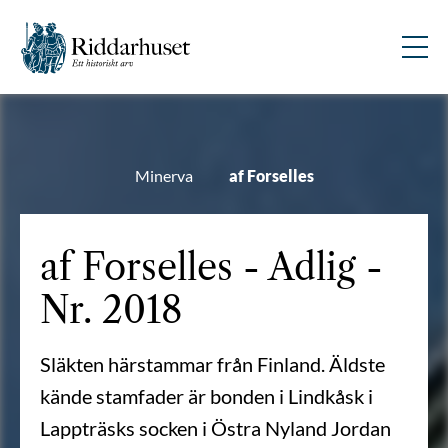
Minerva
af Forselles
af Forselles - Adlig -
Nr. 2018
Släkten härstammar från Finland. Äldste
kände stamfader är bonden i Lindkåsk i
Lappträsks socken i Östra Nyland Jordan