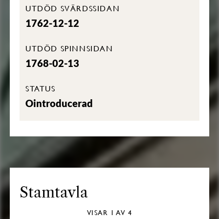
UTDÖD SVÄRDSSIDAN
1762-12-12
UTDÖD SPINNSIDAN
1768-02-13
STATUS
Ointroducerad
Stamtavla
VISAR
1
AV 4