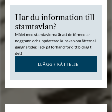
Har du information till
stamtavlan?
Målet med stamtavlorna är att de förmedlar
noggrann och uppdaterad kunskap om ätterna i
gångna tider. Tack på förhand för ditt bidrag till
det!
TILLÄGG / RÄTTELSE