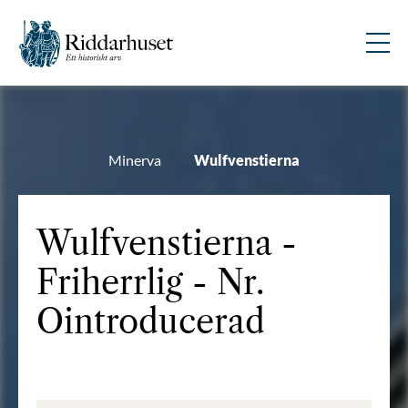
Minerva
Wulfvenstierna
Wulfvenstierna -
Friherrlig - Nr.
Ointroducerad