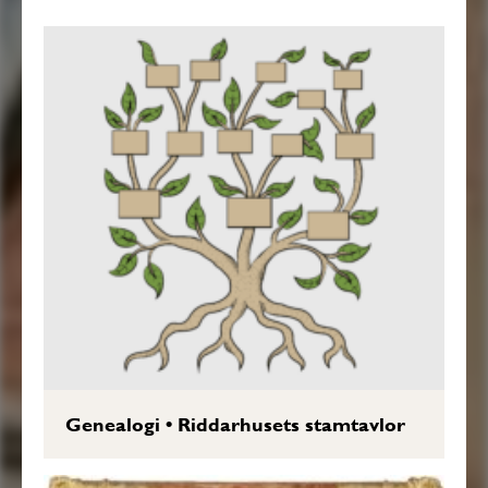
Genealogi
•
Riddarhusets stamtavlor