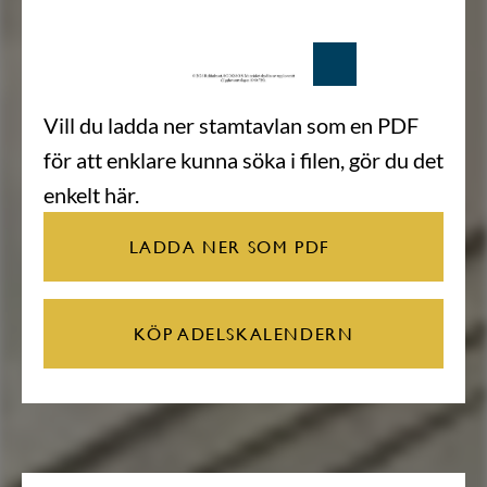
Vill du ladda ner stamtavlan som en PDF
för att enklare kunna söka i filen, gör du det
enkelt här.
LADDA NER SOM PDF
KÖP ADELSKALENDERN