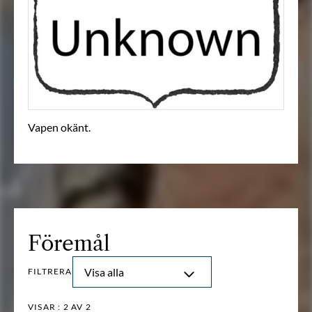
Vapen okänt.
Föremål
Visa alla
FILTRERA
VISAR :
2
AV 2