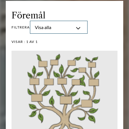
Föremål
Visa alla
FILTRERA
VISAR :
1
AV 1