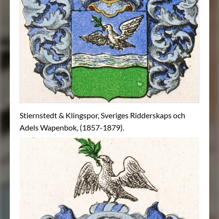
Stiernstedt & Klingspor, Sveriges Ridderskaps och
Adels Wapenbok, (1857-1879).