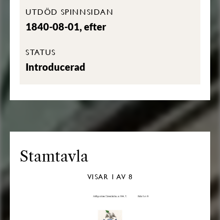
UTDÖD SPINNSIDAN
1840-08-01, efter
STATUS
Introducerad
Stamtavla
VISAR
1
AV 8