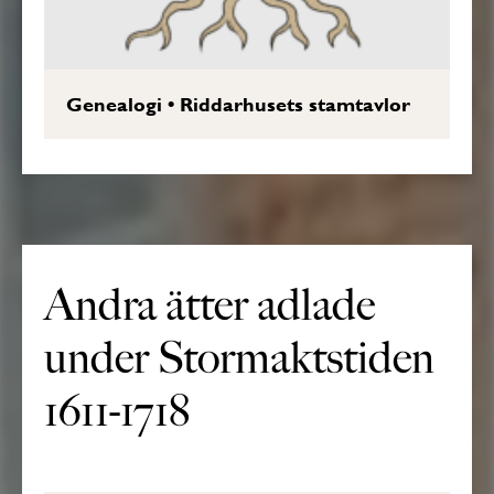
Genealogi
•
Riddarhusets stamtavlor
Andra ätter adlade
under Stormaktstiden
1611-1718