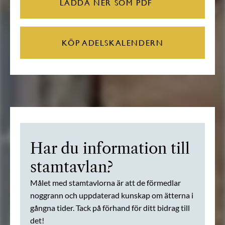
LADDA NER SOM PDF
KÖP ADELSKALENDERN
Har du information till
stamtavlan?
Målet med stamtavlorna är att de förmedlar
noggrann och uppdaterad kunskap om ätterna i
gångna tider. Tack på förhand för ditt bidrag till
det!