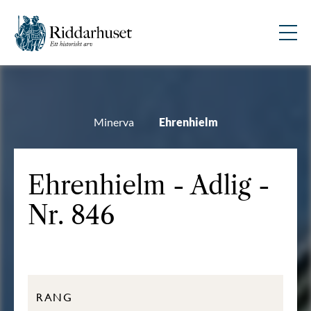
Minerva
Ehrenhielm
Ehrenhielm - Adlig -
Nr. 846
RANG