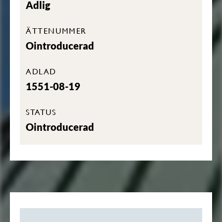
Adlig
ÄTTENUMMER
Ointroducerad
ADLAD
1551-08-19
STATUS
Ointroducerad