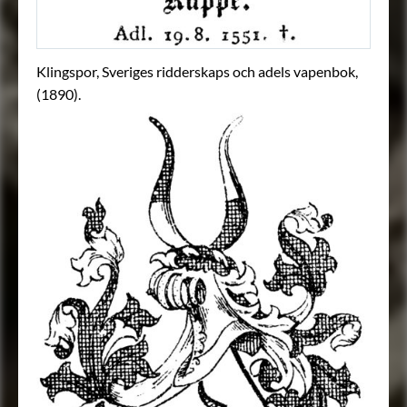
Klingspor, Sveriges ridderskaps och adels vapenbok,
(1890).