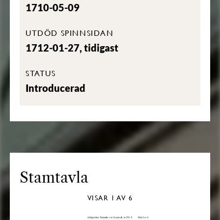
1710-05-09
UTDÖD SPINNSIDAN
1712-01-27, tidigast
STATUS
Introducerad
Stamtavla
VISAR
1
AV 6