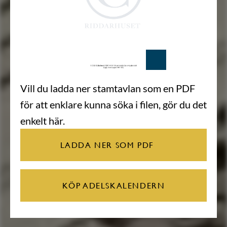
Vill du ladda ner stamtavlan som en PDF
för att enklare kunna söka i filen, gör du det
enkelt här.
LADDA NER SOM PDF
KÖP ADELSKALENDERN