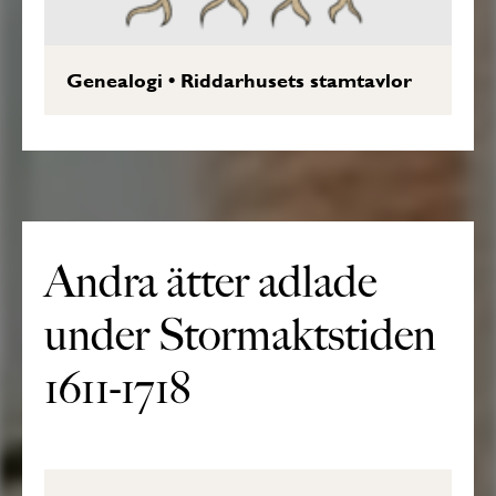
Genealogi
•
Riddarhusets stamtavlor
Andra ätter adlade
under Stormaktstiden
1611-1718