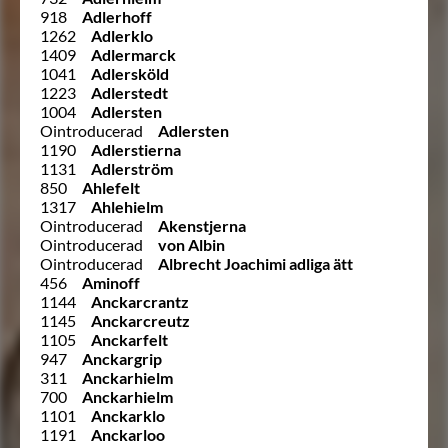
918
Adlerhoff
1262
Adlerklo
1409
Adlermarck
1041
Adlersköld
1223
Adlerstedt
1004
Adlersten
Ointroducerad
Adlersten
1190
Adlerstierna
1131
Adlerström
850
Ahlefelt
1317
Ahlehielm
Ointroducerad
Akenstjerna
Ointroducerad
von Albin
Ointroducerad
Albrecht Joachimi adliga ätt
456
Aminoff
1144
Anckarcrantz
1145
Anckarcreutz
1105
Anckarfelt
947
Anckargrip
311
Anckarhielm
700
Anckarhielm
1101
Anckarklo
1191
Anckarloo