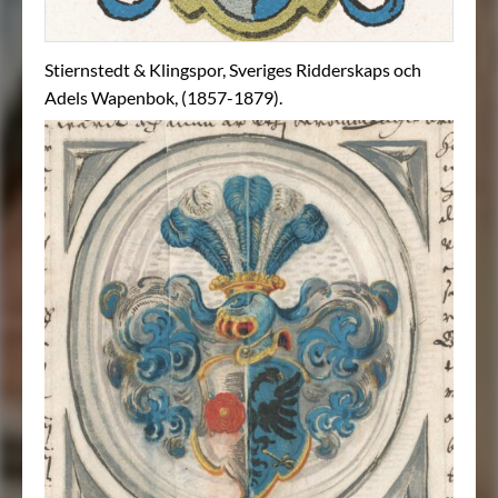
Stiernstedt & Klingspor, Sveriges Ridderskaps och
Adels Wapenbok, (1857-1879).