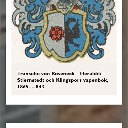
Transehe von Roseneck – Heraldik –
Stiernstedt och Klingspors vapenbok,
1865- – 843