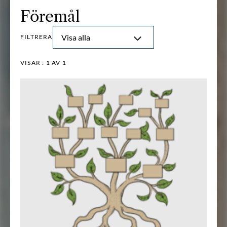
Föremål
Visa alla
FILTRERA
VISAR :
1
AV 1